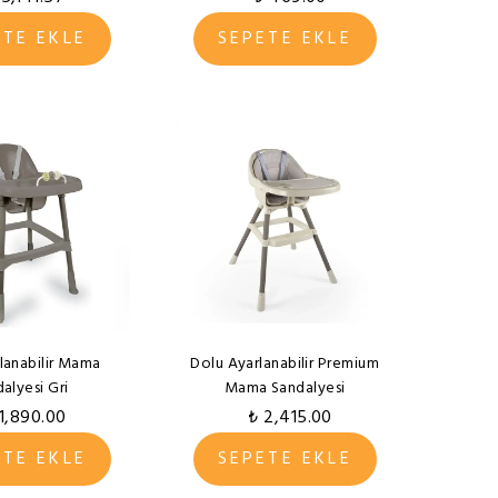
ETE EKLE
SEPETE EKLE
lanabilir Mama
Dolu Ayarlanabilir Premium
alyesi Gri
Mama Sandalyesi
 1,890.00
₺ 2,415.00
ETE EKLE
SEPETE EKLE