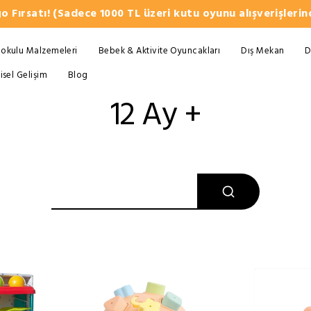
o Fırsatı! (Sadece 1000 TL üzeri kutu oyunu alışverişlerind
okulu Malzemeleri
Bebek & Aktivite Oyuncakları
Dış Mekan
D
şisel Gelişim
Blog
12 Ay +