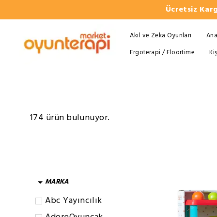
Ücretsiz Karg
Akıl ve Zeka Oyunları
Ana
Ergoterapi / Floortime
Ki
174 ürün bulunuyor.
MARKA
Abc Yayıncılık