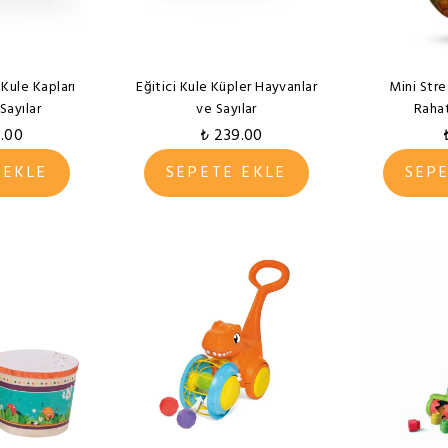
 Kule Kapları
Eğitici Kule Küpler Hayvanlar
Mini Stre
Sayılar
ve Sayılar
Raha
5.00
₺ 239.00
 EKLE
SEPETE EKLE
SEP