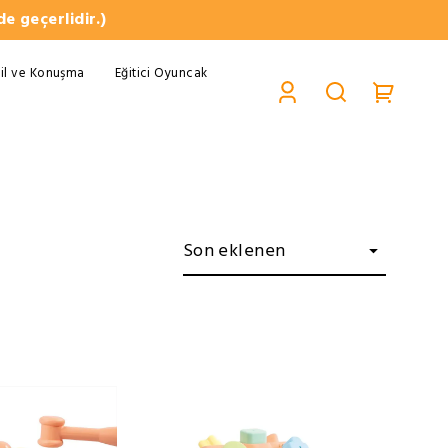
e geçerlidir.)
il ve Konuşma
Eğitici Oyuncak