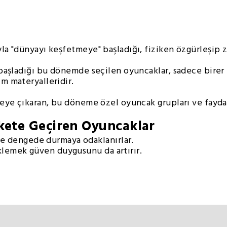
ıyla "dünyayı keşfetmeye" başladığı, fiziken özgürleşip
a başladığı bu dönemde seçilen oyuncaklar, sadece birer 
im materyalleridir.
üzeye çıkaran, bu döneme özel oyuncak grupları ve faydal
ekete Geçiren Oyuncaklar
 dengede durmaya odaklanırlar.
lemek güven duygusunu da artırır.