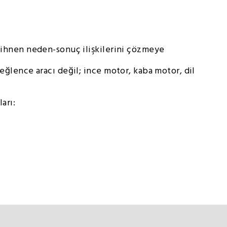
 zihnen neden-sonuç ilişkilerini çözmeye
eğlence aracı değil; ince motor, kaba motor, dil
arı: