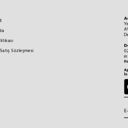
A
l
Y
A
da
De
litikası
D
Satış Sözleşmesi
0
i
Ha
Ap
İn