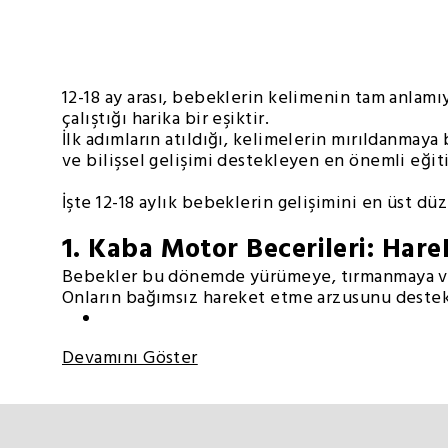
12-18 ay arası, bebeklerin kelimenin tam anlam
çalıştığı harika bir eşiktir.
İlk adımların atıldığı, kelimelerin mırıldanmay
ve bilişsel gelişimi destekleyen en önemli eğit
İşte 12-18 aylık bebeklerin gelişimini en üst d
1. Kaba Motor Becerileri: Har
Bebekler bu dönemde yürümeye, tırmanmaya ve
Onların bağımsız hareket etme arzusunu destek
Devamını Göster