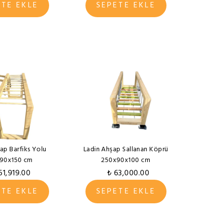
ETE EKLE
SEPETE EKLE
ap Barfiks Yolu
Ladin Ahşap Sallanan Köprü
90x150 cm
250x90x100 cm
61,919.00
₺ 63,000.00
ETE EKLE
SEPETE EKLE