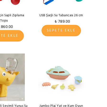
çin Saplı Zıplama
USB Şarjlı Su Tabancası 26 cm
Topu
₺ 789.00
 860.00
SEPETE EKLE
ETE EKLE
ikli Sevimli Yunus Su
Jumbo Plaj Yat ve Kum Oyun