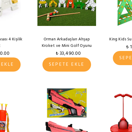
ası 4 Kişilik
Orman Arkadaşları Ahşap
King Kids Su
t
Kroket ve Mini Golf Oyunu
₺ 
90.00
₺ 33,490.00
SEP
 EKLE
SEPETE EKLE