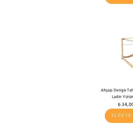
Ahşap Denge Tah
Ladin Yürü
₺ 34,0
SEPETE