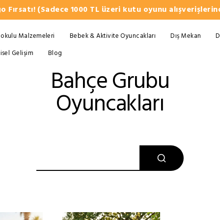
o Fırsatı! (Sadece 1000 TL üzeri kutu oyunu alışverişlerind
okulu Malzemeleri
Bebek & Aktivite Oyuncakları
Dış Mekan
D
şisel Gelişim
Blog
Bahçe Grubu
Oyuncakları