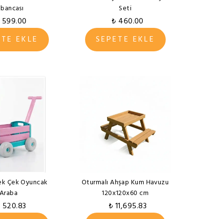
abancası
Seti
 599.00
₺ 460.00
ETE EKLE
SEPETE EKLE
k Çek Oyuncak
Oturmalı Ahşap Kum Havuzu
Araba
120x120x60 cm
 520.83
₺ 11,695.83