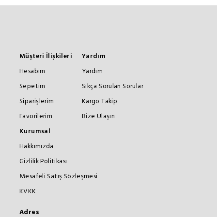
Müşteri İlişkileri
Yardım
Hesabım
Yardım
Sepetim
Sıkça Sorulan Sorular
Siparişlerim
Kargo Takip
Favorilerim
Bize Ulaşın
Kurumsal
Hakkımızda
Gizlilik Politikası
Mesafeli Satış Sözleşmesi
KVKK
Adres