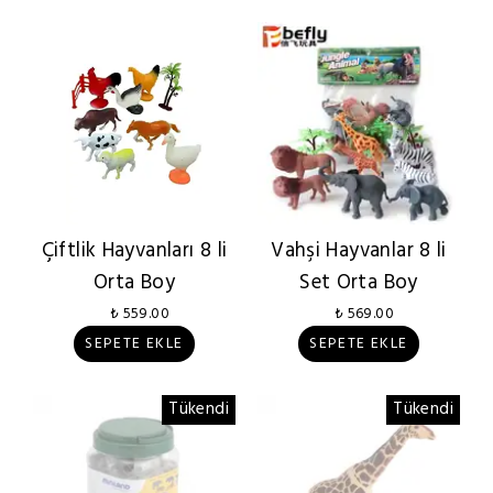
Çiftlik Hayvanları 8 li
Vahşi Hayvanlar 8 li
Orta Boy
Set Orta Boy
₺ 559.00
₺ 569.00
SEPETE EKLE
SEPETE EKLE
Tükendi
Tükendi