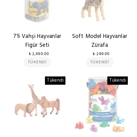
7'li Vahşi Hayvanlar
Soft Model Hayvanlar
Figür Seti
Zürafa
₺ 2,490.00
₺ 249.00
TÜKENDİ
TÜKENDİ
Tükendi
Tükendi