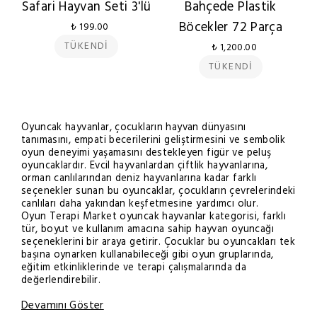
Safari Hayvan Seti 3'lü
Bahçede Plastik
Böcekler 72 Parça
₺ 199.00
TÜKENDİ
₺ 1,200.00
TÜKENDİ
Oyuncak hayvanlar, çocukların hayvan dünyasını
tanımasını, empati becerilerini geliştirmesini ve sembolik
oyun deneyimi yaşamasını destekleyen figür ve peluş
oyuncaklardır. Evcil hayvanlardan çiftlik hayvanlarına,
orman canlılarından deniz hayvanlarına kadar farklı
seçenekler sunan bu oyuncaklar, çocukların çevrelerindeki
canlıları daha yakından keşfetmesine yardımcı olur.
Oyun Terapi Market oyuncak hayvanlar kategorisi, farklı
tür, boyut ve kullanım amacına sahip hayvan oyuncağı
seçeneklerini bir araya getirir. Çocuklar bu oyuncakları tek
başına oynarken kullanabileceği gibi oyun gruplarında,
eğitim etkinliklerinde ve terapi çalışmalarında da
değerlendirebilir.
Devamını Göster