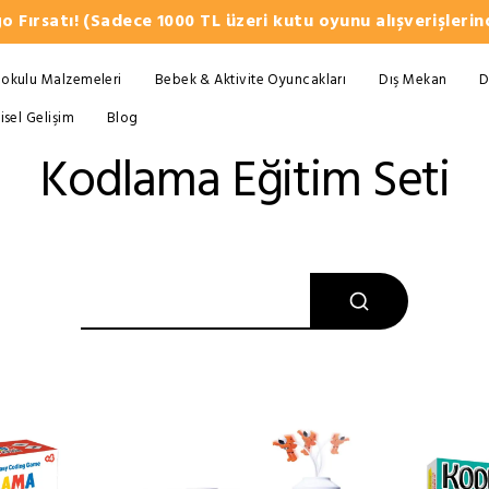
o Fırsatı! (Sadece 1000 TL üzeri kutu oyunu alışverişlerind
okulu Malzemeleri
Bebek & Aktivite Oyuncakları
Dış Mekan
D
şisel Gelişim
Blog
Kodlama Eğitim Seti