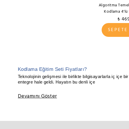
Algoritma Temel
Kodlama 4'lü 
₺ 46
SEPETE
Kodlama Eğitim Seti Fiyatları?
Teknolojinin gelişmesi ile birlikte bilgisayarlarla iç iç
entegre hale geldi. Hayatın bu denli içe
Devamını Göster