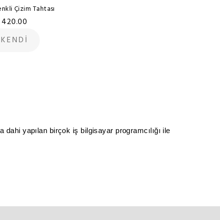
nkli Çizim Tahtası
 420.00
KENDİ
 dahi yapılan birçok iş bilgisayar programcılığı ile