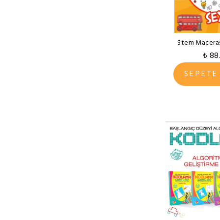
Stem Maceras
₺ 88
SEPETE