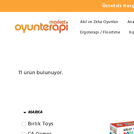
Ücretsiz Karg
Akıl ve Zeka Oyunları
Ana
Ergoterapi / Floortime
Ki
11 ürün bulunuyor.
MARKA
Birlik Toys