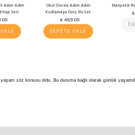
li Adım Adım
Okul Öncesi Adım Adım
Manyetik Re
Kitap Seti
Kodlamaya Giriş 3lü Set
₺
9.00
₺ 469.00
TÜ
 EKLE
SEPETE EKLE
e bir yaşam söz konusu oldu. Bu duruma bağlı olarak günlük yaşamda