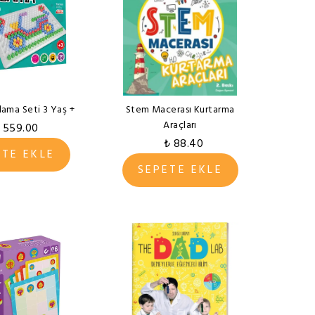
ama Seti 3 Yaş +
Stem Macerası Kurtarma
Araçları
 559.00
₺ 88.40
ETE EKLE
SEPETE EKLE