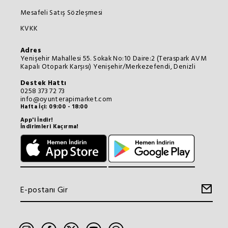
Mesafeli Satış Sözleşmesi
KVKK
Adres
Yenişehir Mahallesi 55. Sokak No:10 Daire:2 (Teraspark AVM
Kapalı Otopark Karşısı) Yenişehir/Merkezefendi, Denizli
Destek Hattı
0258 373 72 73
info@oyunterapimarket.com
Hafta İçi: 09:00 - 18:00
App'i İndir!
İndirimleri Kaçırma!