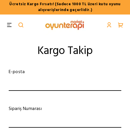
Ücretsiz Kargo Fırsatı! (Sadece 1000 TL üzeri kutu oyunu
alışverişlerinde geçerlidir.)
Kargo Takip
E-posta
Sipariş Numarası