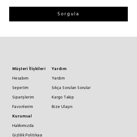
Sorgula
Müşteri İlişkileri
Yardım
Hesabım
Yardım
Sepetim
Sıkça Sorulan Sorular
Siparişlerim
Kargo Takip
Favorilerim
Bize Ulaşın
Kurumsal
Hakkımızda
Gizlilik Politikası