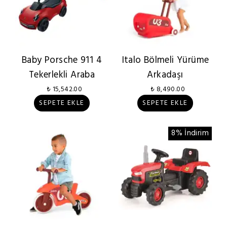
Baby Porsche 911 4
Italo Bölmeli Yürüme
Tekerlekli Araba
Arkadaşı
₺ 15,542.00
₺ 8,490.00
SEPETE EKLE
SEPETE EKLE
8% İndirim