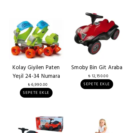
Kolay Giyilen Paten
Smoby Bin Git Araba
Yeşil 24-34 Numara
₺ 12,150.00
SEPETE EKLE
₺ 6,990.00
SEPETE EKLE