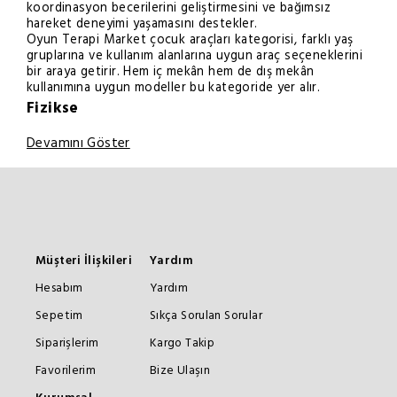
koordinasyon becerilerini geliştirmesini ve bağımsız
hareket deneyimi yaşamasını destekler.
Oyun Terapi Market çocuk araçları kategorisi, farklı yaş
gruplarına ve kullanım alanlarına uygun araç seçeneklerini
bir araya getirir. Hem iç mekân hem de dış mekân
kullanımına uygun modeller bu kategoride yer alır.
Fizikse
Devamını Göster
Müşteri İlişkileri
Yardım
Hesabım
Yardım
Sepetim
Sıkça Sorulan Sorular
Siparişlerim
Kargo Takip
Favorilerim
Bize Ulaşın