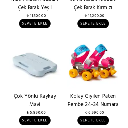
Çek Bırak Yeşil
Çek Bırak Kırmızı
₺ 11,300.00
₺ 11,290.00
SEPETE EKLE
SEPETE EKLE
Çok Yönlü Kaykay
Kolay Giyilen Paten
Mavi
Pembe 24-34 Numara
₺ 5,890.00
₺ 6,990.00
SEPETE EKLE
SEPETE EKLE