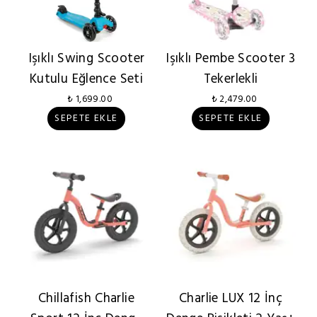
Işıklı Swing Scooter
Işıklı Pembe Scooter 3
Kutulu Eğlence Seti
Tekerlekli
₺ 1,699.00
₺ 2,479.00
SEPETE EKLE
SEPETE EKLE
Chillafish Charlie
Charlie LUX 12 İnç