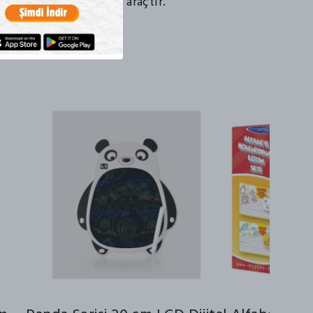
tekleyen mükemmel bir araçtır.