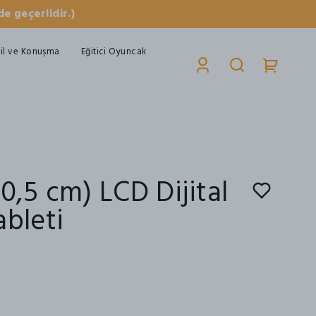
e geçerlidir.)
il ve Konuşma
Eğitici Oyuncak
30,5 cm) LCD Dijital
ableti