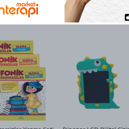
yaratıcılığı des