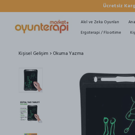
Ücretsiz Karg
Akıl ve Zeka Oyunları
Ana
Ergoterapi / Floortime
Ki
Kişisel Gelişim
Okuma Yazma