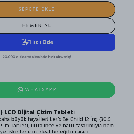
SEPETE EKLE
HEMEN AL
WHATSAPP
m) LCD Dijital Çizim Tableti
daha büyük hayaller! Let’s Be Child 12 İnç (30,5
izim Tableti, ultra ince ve hafif tasarımıyla hem
etişkinler için ideal bir eğitim aracı