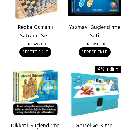
Redka Osmanlı
Yazmayı Güçlendirme
Satrancı Seti
Seti
₺ 1,497.00
₺ 1,050.00
SEPETE EKLE
SEPETE EKLE
14% İndirim
Dikkati Güçlendirme
Görsel ve İşitsel