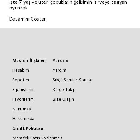
İşte 7 yaş ve üzeri çocukların gelişimini zirveye taşıyan
oyuncak
Devamını Göster
Müşteri İlişkileri
Yardım
Hesabım
Yardım
Sepetim
Sıkça Sorulan Sorular
Siparişlerim
Kargo Takip
Favorilerim
Bize Ulaşın
Kurumsal
Hakkımızda
Gizlilik Politikası
Mesafeli Satış Sözleşmesi