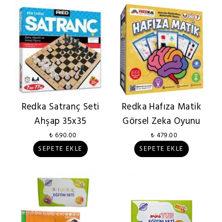
Redka Satranç Seti
Redka Hafıza Matik
Ahşap 35x35
Görsel Zeka Oyunu
₺ 690.00
₺ 479.00
SEPETE EKLE
SEPETE EKLE