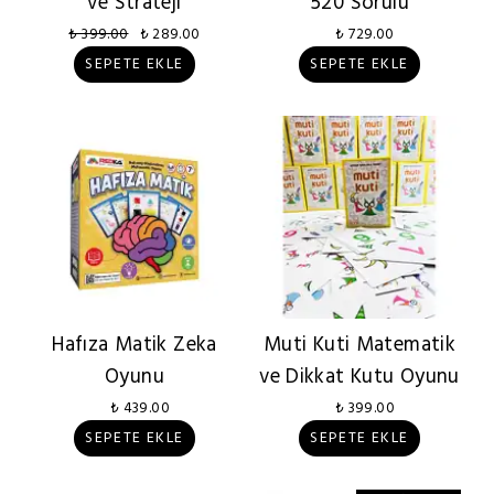
ve Strateji
520 Sorulu
₺ 399.00
₺ 289.00
₺ 729.00
SEPETE EKLE
SEPETE EKLE
Hafıza Matik Zeka
Muti Kuti Matematik
Oyunu
ve Dikkat Kutu Oyunu
₺ 439.00
₺ 399.00
SEPETE EKLE
SEPETE EKLE