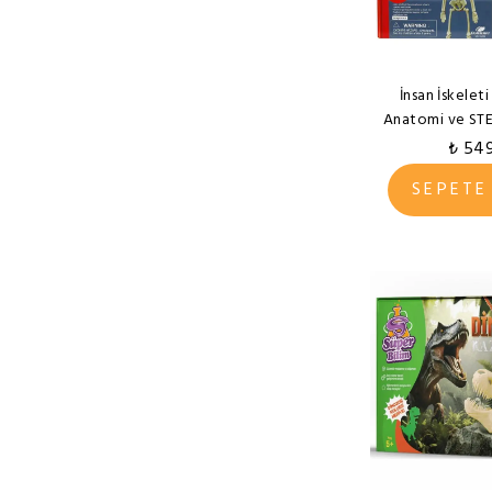
İnsan İskeleti
Anatomi ve STE
₺ 54
SEPETE