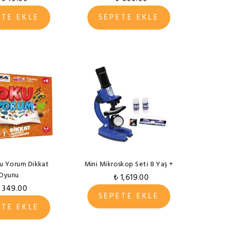
ETE EKLE
SEPETE EKLE
u Yorum Dikkat
Mini Mikroskop Seti 8 Yaş +
Oyunu
₺ 1,619.00
 349.00
SEPETE EKLE
ETE EKLE