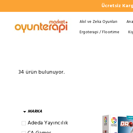
Ücretsiz Karg
Akıl ve Zeka Oyunları
Ana
Ergoterapi / Floortime
Ki
34 ürün bulunuyor.
MARKA
Adeda Yayıncılık