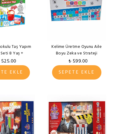
Kokulu Taş Yapım
Kelime Üretme Oyunu Aile
Seti 8 Yaş +
Boyu Zeka ve Strateji
 525.00
₺ 599.00
ETE EKLE
SEPETE EKLE