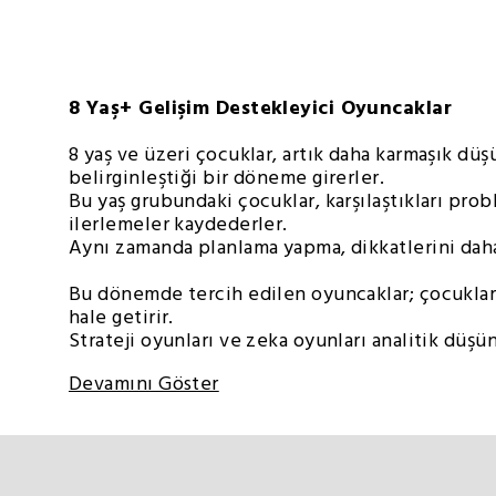
8 Yaş+ Gelişim Destekleyici Oyuncaklar
8 yaş ve üzeri çocuklar, artık daha karmaşık düş
belirginleştiği bir döneme girerler.
Bu yaş grubundaki çocuklar, karşılaştıkları pro
ilerlemeler kaydederler.
Aynı zamanda planlama yapma, dikkatlerini dah
Bu dönemde tercih edilen oyuncaklar; çocukları
hale getirir.
Strateji oyunları ve zeka oyunları analitik düş
Devamını Göster