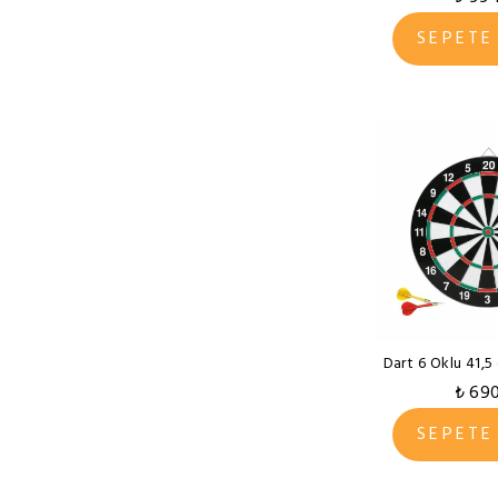
SEPETE
Dart 6 Oklu 41,
₺ 69
SEPETE