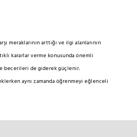
ı meraklarının arttığı ve ilgi alanlarının
ntıklı kararlar verme konusunda önemli
 becerileri de giderek güçlenir.
steklerken aynı zamanda öğrenmeyi eğlenceli