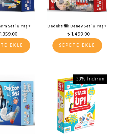
erim Seti 8 Yaş +
Dedektiflik Deney Seti 8 Yaş +
 1,359.00
₺ 1,499.00
ETE EKLE
SEPETE EKLE
33% İndirim