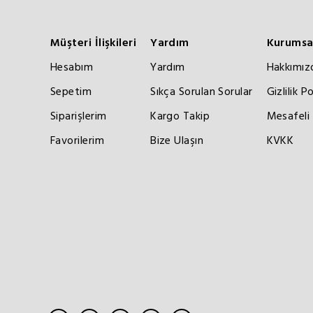
Müşteri İlişkileri
Yardım
Kurumsa
Hesabım
Yardım
Hakkımız
Sepetim
Sıkça Sorulan Sorular
Gizlilik Po
Siparişlerim
Kargo Takip
Mesafeli 
Favorilerim
Bize Ulaşın
KVKK