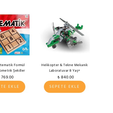
tematik Formül
Helikopter & Tekne Mekanik
metrik Şekiller
Laboratuvar 8 Yaş+
 769.00
₺ 840.00
ETE EKLE
SEPETE EKLE