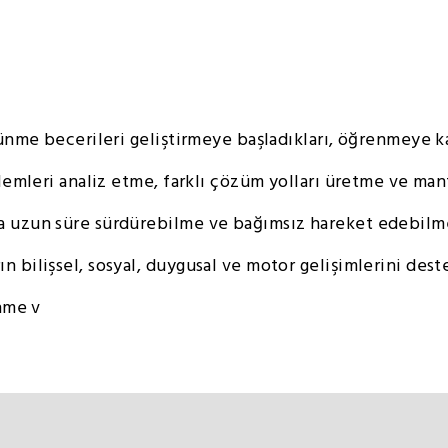
ünme becerileri geliştirmeye başladıkları, öğrenmeye karş
blemleri analiz etme, farklı çözüm yolları üretme ve ma
a uzun süre sürdürebilme ve bağımsız hareket edebilme
n bilişsel, sosyal, duygusal ve motor gelişimlerini de
ünme v