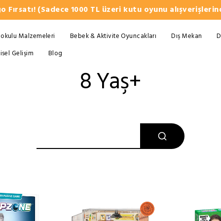
o Fırsatı! (Sadece 1000 TL üzeri kutu oyunu alışverişlerind
okulu Malzemeleri
Bebek & Aktivite Oyuncakları
Dış Mekan
D
şisel Gelişim
Blog
8 Yaş+