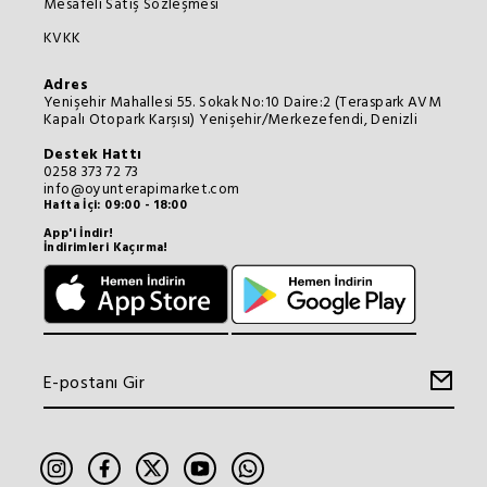
Mesafeli Satış Sözleşmesi
KVKK
Adres
Yenişehir Mahallesi 55. Sokak No:10 Daire:2 (Teraspark AVM
Kapalı Otopark Karşısı) Yenişehir/Merkezefendi, Denizli
Destek Hattı
0258 373 72 73
info@oyunterapimarket.com
Hafta İçi: 09:00 - 18:00
App'i İndir!
İndirimleri Kaçırma!