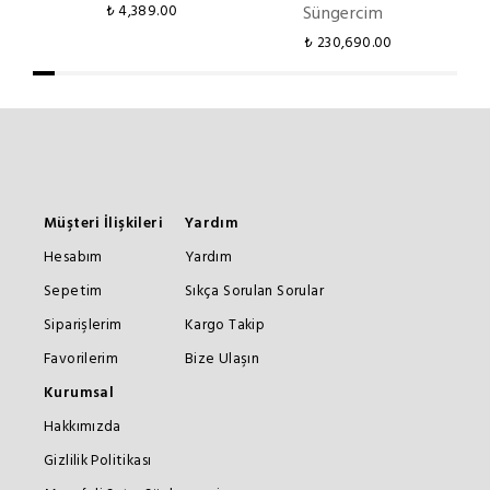
₺ 4,389.00
Süngercim
₺ 230,690.00
Müşteri İlişkileri
Yardım
Hesabım
Yardım
Sepetim
Sıkça Sorulan Sorular
Siparişlerim
Kargo Takip
Favorilerim
Bize Ulaşın
Kurumsal
Hakkımızda
Gizlilik Politikası