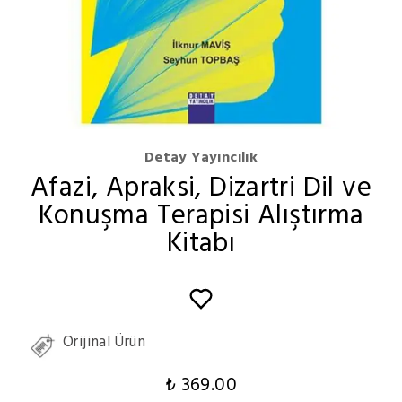
Detay Yayıncılık
Afazi, Apraksi, Dizartri Dil ve
Konuşma Terapisi Alıştırma
Kitabı
Orijinal Ürün
₺ 369.00