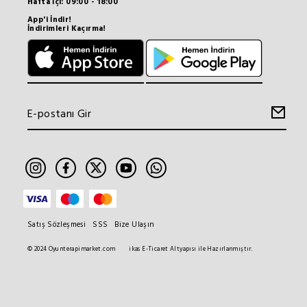
Hafta İçi: 09:00 - 18:00
App'i İndir!
İndirimleri Kaçırma!
Satış Sözleşmesi
SSS
Bize Ulaşın
© 2024 Oyunterapimarket.com
ikas E-Ticaret Altyapısı ile Hazırlanmıştır.