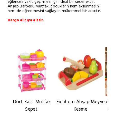
eğlenceli vakit geçirmesi için ideal bir seçenektir.
Ahşap Barbekü Mutfak, çocukların hem eğlenmesini
hem de öğrenmesini sağlayan mükemmel bir araçtır.
Kargo alıcıya aittir.
Dört Katlı Mutfak
Eichhorn Ahşap Meyve
Ahş
Sepeti
Kesme
24 