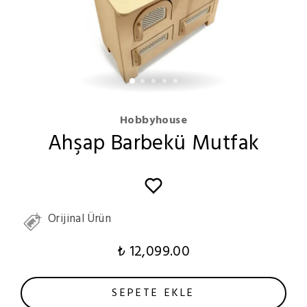
Hobbyhouse
Ahşap Barbekü Mutfak
Orijinal Ürün
₺ 12,099.00
SEPETE EKLE