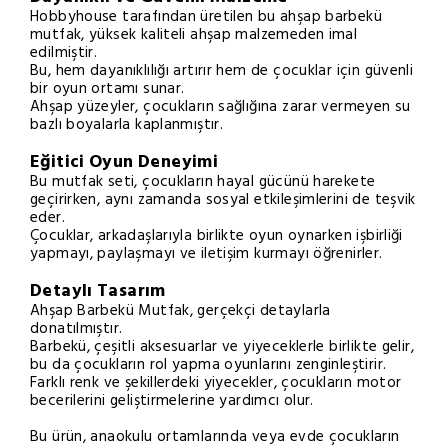
Hobbyhouse tarafından üretilen bu ahşap barbekü
mutfak, yüksek kaliteli ahşap malzemeden imal
edilmiştir.
Bu, hem dayanıklılığı artırır hem de çocuklar için güvenli
bir oyun ortamı sunar.
Ahşap yüzeyler, çocukların sağlığına zarar vermeyen su
bazlı boyalarla kaplanmıştır.
Eğitici Oyun Deneyimi
Bu mutfak seti, çocukların hayal gücünü harekete
geçirirken, aynı zamanda sosyal etkileşimlerini de teşvik
eder.
Çocuklar, arkadaşlarıyla birlikte oyun oynarken işbirliği
yapmayı, paylaşmayı ve iletişim kurmayı öğrenirler.
Detaylı Tasarım
Ahşap Barbekü Mutfak, gerçekçi detaylarla
donatılmıştır.
Barbekü, çeşitli aksesuarlar ve yiyeceklerle birlikte gelir,
bu da çocukların rol yapma oyunlarını zenginleştirir.
Farklı renk ve şekillerdeki yiyecekler, çocukların motor
becerilerini geliştirmelerine yardımcı olur.
Bu ürün, anaokulu ortamlarında veya evde çocukların