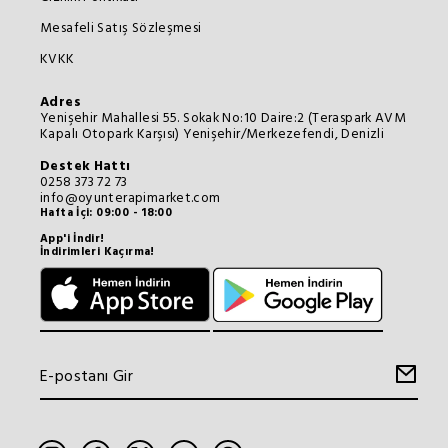
Mesafeli Satış Sözleşmesi
KVKK
Adres
Yenişehir Mahallesi 55. Sokak No:10 Daire:2 (Teraspark AVM
Kapalı Otopark Karşısı) Yenişehir/Merkezefendi, Denizli
Destek Hattı
0258 373 72 73
info@oyunterapimarket.com
Hafta İçi: 09:00 - 18:00
App'i İndir!
İndirimleri Kaçırma!