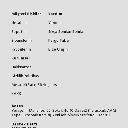
Müşteri İlişkileri
Yardım
Hesabım
Yardım
Sepetim
Sıkça Sorulan Sorular
Siparişlerim
Kargo Takip
Favorilerim
Bize Ulaşın
Kurumsal
Hakkımızda
Gizlilik Politikası
Mesafeli Satış Sözleşmesi
KVKK
Adres
Yenişehir Mahallesi 55. Sokak No:10 Daire:2 (Teraspark AVM
Kapalı Otopark Karşısı) Yenişehir/Merkezefendi, Denizli
Destek Hattı