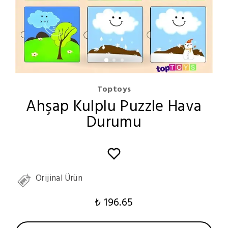
Toptoys
Ahşap Kulplu Puzzle Hava
Durumu
Orijinal Ürün
₺ 196.65