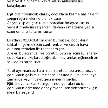
ve boyut gibi temel kavramların anlaşılmasını
kolaylaştırır.
Eğitici bir oyuncak olarak, çocukların kelime hazinelerini
zenginleştirmelerine olanak tanır.
Ahşap kulplar, çocukların parçaları kolayca tutup
yerleştirmelerini sağlarken, dayanıklı malzeme yapısı
uzun ömürlü kullanım sunar.
Ebatları 30x30x0,8 cm olan bu puzzle, çocukların
dikkatini çekmek için canlı renkler ve çeşitli hava
durumu temaları ile tasarlanmıştır.
Aileler, bu eğlenceli ve öğretici oyun aracını kullanarak
çocuklarına okullarda öğretilen kavramları eğlenceli bir
şekilde aktarabilirler.
Toptoys markası tarafından üretilen bu ahşap puzzle,
çocukların gelişim süreçlerine katkıda bulunurken, aynı
zamanda keyifli vakit geçirmelerini sağlar.
Eğitici oyuncaklar kategorisinde yer alan bu ürün,
çocukların öğrenme deneyimlerini zenginleştirmek için
ideal bir seçimdir.