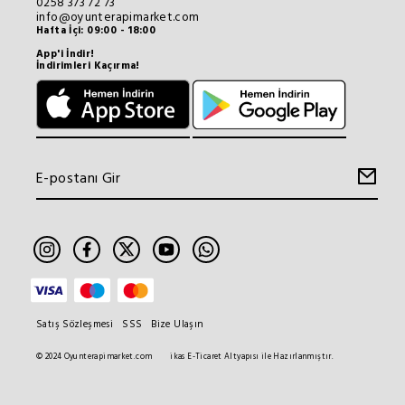
0258 373 72 73
info@oyunterapimarket.com
Hafta İçi: 09:00 - 18:00
App'i İndir!
İndirimleri Kaçırma!
Satış Sözleşmesi
SSS
Bize Ulaşın
© 2024 Oyunterapimarket.com
ikas E-Ticaret Altyapısı ile Hazırlanmıştır.