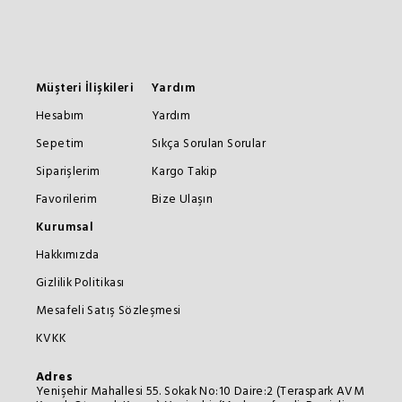
Müşteri İlişkileri
Yardım
Hesabım
Yardım
Sepetim
Sıkça Sorulan Sorular
Siparişlerim
Kargo Takip
Favorilerim
Bize Ulaşın
Kurumsal
Hakkımızda
Gizlilik Politikası
Mesafeli Satış Sözleşmesi
KVKK
Adres
Yenişehir Mahallesi 55. Sokak No:10 Daire:2 (Teraspark AVM