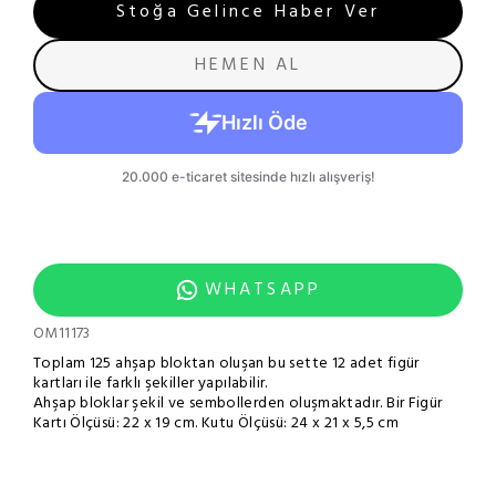
Stoğa Gelince Haber Ver
HEMEN AL
WHATSAPP
OM11173
Toplam 125 ahşap bloktan oluşan bu sette 12 adet figür
kartları ile farklı şekiller yapılabilir.
Ahşap bloklar şekil ve sembollerden oluşmaktadır. Bir Figür
Kartı Ölçüsü: 22 x 19 cm. Kutu Ölçüsü: 24 x 21 x 5,5 cm