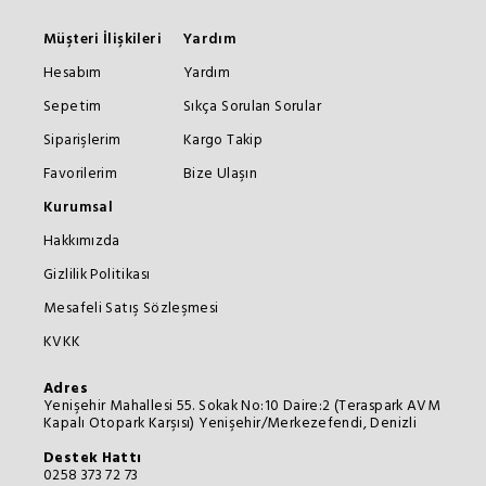
Müşteri İlişkileri
Yardım
Hesabım
Yardım
Sepetim
Sıkça Sorulan Sorular
Siparişlerim
Kargo Takip
Favorilerim
Bize Ulaşın
Kurumsal
Hakkımızda
Gizlilik Politikası
Mesafeli Satış Sözleşmesi
KVKK
Adres
Yenişehir Mahallesi 55. Sokak No:10 Daire:2 (Teraspark AVM
Kapalı Otopark Karşısı) Yenişehir/Merkezefendi, Denizli
Destek Hattı
0258 373 72 73