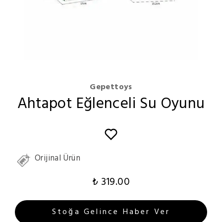
Gepettoys
Ahtapot Eğlenceli Su Oyunu
Orijinal Ürün
₺ 319.00
Stoğa Gelince Haber Ver