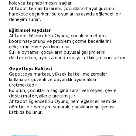
kolayca taşınabilmesini sağlar.
Ahtapot temalı tasarımı, çocukların hayal gücünü
harekete geçirirken, su oyunları sırasında eğlenceli bir
deneyim sunar.
Eğitimsel Faydalar
Ahtapot Eğlenceli Su Oyunu, çocukların el-göz
koordinasyonunu ve problem çözme becerilerini
geliştirmelerine yardımcı olur.
Su ile oynama, çocukların duyusal gelişimlerini
desteklerken, aynı zamanda sosyal etkileşimlerini artırır.
Gepettoys Kalitesi
Gepettoys markası, yüksek kaliteli malzemeler
kullanarak güvenli ve dayanıklı oyuncaklar
üretmektedir.
Bu ürün, çocukların sağlığına zarar vermeyen, çevre
dostu materyallerle üretilmiştir.
Ahtapot Eğlenceli Su Oyunu, hem eğlenceli hem de
öğretici bir deneyim sunarak, çocukların gelişimine
katkıda bulunur.