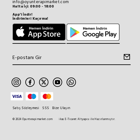
info@oyunterapimarket.com
Hafta İçi: 09:00 - 18:00
App'i İndir!
İndirimleri Kaçırma!
Satış Sözleşmesi
SSS
Bize Ulaşın
© 2024 Oyunterapimarket.com
ikas E-Ticaret Altyapısı ile Hazırlanmıştır.