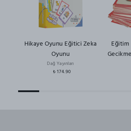
Hikaye Oyunu Eğitici Zeka
Eğitim
Oyunu
Gecikmes
Dağ Yayınları
₺ 174.90