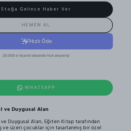
Stoğa Gelince Haber Ver
HEMEN AL
WHATSAPP
al ve Duygusal Alan
 ve Duygusal Alan, Eğiten Kitap tarafından
aş ve üzeri çocuklar için tasarlanmış bir özel