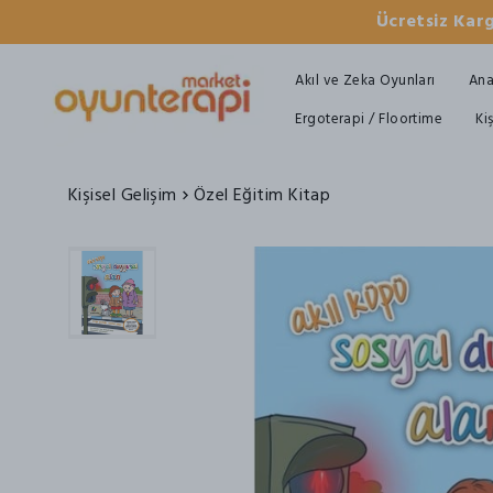
Ücretsiz Karg
Akıl ve Zeka Oyunları
Ana
Ergoterapi / Floortime
Ki
Kişisel Gelişim
Özel Eğitim Kitap