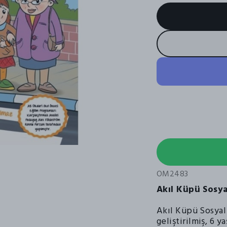
OM2483
Akıl Küpü Sosy
Akıl Küpü Sosyal
geliştirilmiş, 6 y