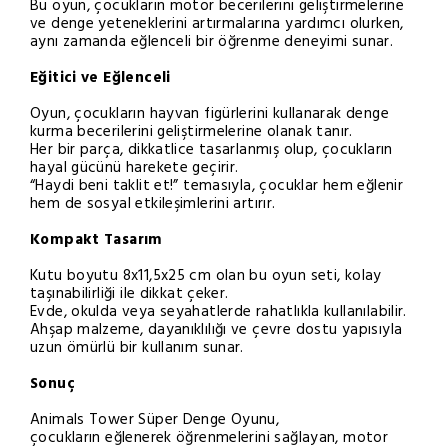
Bu oyun, çocukların motor becerilerini geliştirmelerine
ve denge yeteneklerini artırmalarına yardımcı olurken,
aynı zamanda eğlenceli bir öğrenme deneyimi sunar.
Eğitici ve Eğlenceli
Oyun, çocukların hayvan figürlerini kullanarak denge
kurma becerilerini geliştirmelerine olanak tanır.
Her bir parça, dikkatlice tasarlanmış olup, çocukların
hayal gücünü harekete geçirir.
“Haydi beni taklit et!” temasıyla, çocuklar hem eğlenir
hem de sosyal etkileşimlerini artırır.
Kompakt Tasarım
Kutu boyutu 8x11,5x25 cm olan bu oyun seti, kolay
taşınabilirliği ile dikkat çeker.
Evde, okulda veya seyahatlerde rahatlıkla kullanılabilir.
Ahşap malzeme, dayanıklılığı ve çevre dostu yapısıyla
uzun ömürlü bir kullanım sunar.
Sonuç
Animals Tower Süper Denge Oyunu,
çocukların eğlenerek öğrenmelerini sağlayan, motor