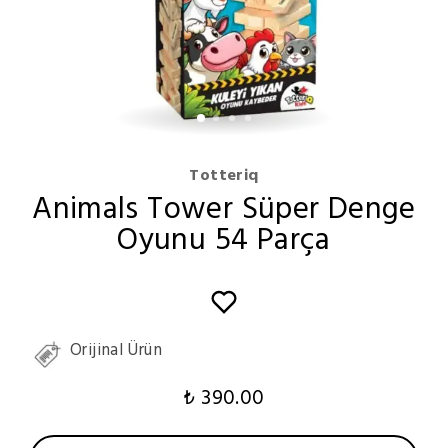
Totteriq
Animals Tower Süper Denge
Oyunu 54 Parça
Orijinal Ürün
₺ 390.00