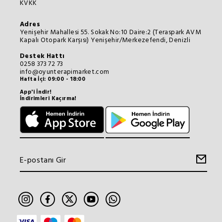
KVKK
Adres
Yenişehir Mahallesi 55. Sokak No:10 Daire:2 (Teraspark AVM
Kapalı Otopark Karşısı) Yenişehir/Merkezefendi, Denizli
Destek Hattı
0258 373 72 73
info@oyunterapimarket.com
Hafta İçi: 09:00 - 18:00
App'i İndir!
İndirimleri Kaçırma!