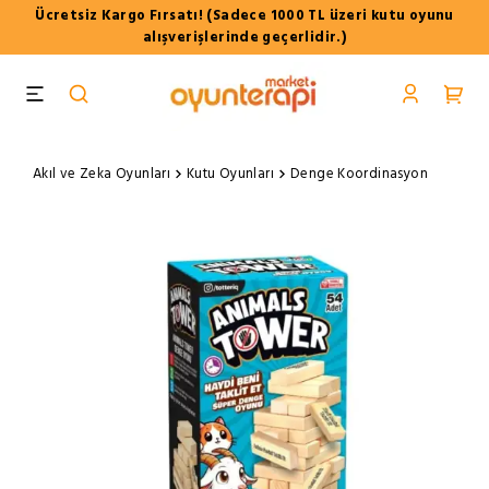
Ücretsiz Kargo Fırsatı! (Sadece 1000 TL üzeri kutu oyunu
alışverişlerinde geçerlidir.)
Akıl ve Zeka Oyunları
Kutu Oyunları
Denge Koordinasyon