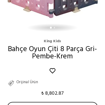
King Kids
Bahçe Oyun Çiti 8 Parça Gri-
Pembe-Krem
Orijinal Ürün
₺ 8,802.87