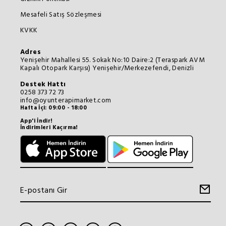
Mesafeli Satış Sözleşmesi
KVKK
Adres
Yenişehir Mahallesi 55. Sokak No:10 Daire:2 (Teraspark AVM
Kapalı Otopark Karşısı) Yenişehir/Merkezefendi, Denizli
Destek Hattı
0258 373 72 73
info@oyunterapimarket.com
Hafta İçi: 09:00 - 18:00
App'i İndir!
İndirimleri Kaçırma!