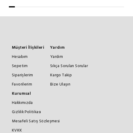
Müşteri İlişkileri
Yardım
Hesabım
Yardım
Sepetim
Sıkça Sorulan Sorular
Siparişlerim
Kargo Takip
Favorilerim
Bize Ulaşın
Kurumsal
Hakkımızda
Gizlilik Politikası
Mesafeli Satış Sözleşmesi
KVKK