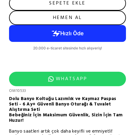
SEPETE EKLE
HEMEN AL
WHATSAPP
OM10533
Dolu Banyo Koltuğu Lazımlık ve Kaymaz Paspas
Seti - 6 Ay+ Güvenli Banyo Oturağı & Tuvalet
Alıştırma Seti
Bebeğiniz İçin Maksimum Güvenlik, Sizin İçin Tam
Huzur!
Banyo saatleri artık çok daha keyifli ve emniyetli!