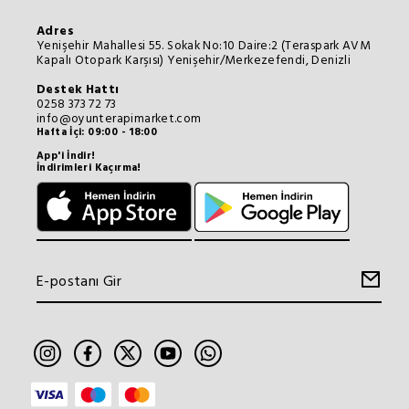
Adres
Yenişehir Mahallesi 55. Sokak No:10 Daire:2 (Teraspark AVM
Kapalı Otopark Karşısı) Yenişehir/Merkezefendi, Denizli
Destek Hattı
0258 373 72 73
info@oyunterapimarket.com
Hafta İçi: 09:00 - 18:00
App'i İndir!
İndirimleri Kaçırma!