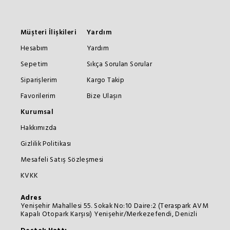
Müşteri İlişkileri
Yardım
Hesabım
Yardım
Sepetim
Sıkça Sorulan Sorular
Siparişlerim
Kargo Takip
Favorilerim
Bize Ulaşın
Kurumsal
Hakkımızda
Gizlilik Politikası
Mesafeli Satış Sözleşmesi
KVKK
Adres
Yenişehir Mahallesi 55. Sokak No:10 Daire:2 (Teraspark AVM
Kapalı Otopark Karşısı) Yenişehir/Merkezefendi, Denizli