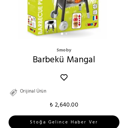
Smoby
Barbekü Mangal
Orijinal Ürün
₺ 2,640.00
Stoğa Gelince Haber Ver