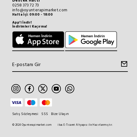
Destek Hattı
0258 373 72 73
info@oyunterapimarket.com
Hafta İçi: 09:00 - 18:00
App'i İndir!
İndirimleri Kaçırma!
Satış Sözleşmesi
SSS
Bize Ulaşın
© 2024 Oyunterapimarket.com
ikas E-Ticaret Altyapısı ile Hazırlanmıştır.