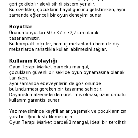
geri çekilebilir alevli sihirli sistem yer alır.
Bu özellikler, çocukların hayal gücünü geliştirirken, aynı
zamanda eğlenceli bir oyun deneyimi sunar.
Boyutlar
Ürünün boyutları 50 x 37 x 72,2 cm olarak
tasarlanmıştır.
Bu kompakt ölçüler, hem iç mekanlarda hem de dış
mekanlarda rahatlıkla kullanılabilmesini sağlar.
Kullanım Kolaylığı
Oyun Terapi Market barbekü mangal,
çocukların güvenli bir şekilde oyun oynamasına olanak
tanırken,
aynı zamanda ebeveynlerin de göz önünde
bulundurması gereken bir tasarıma sahiptir.
Dayanıklı malzemelerden üretilmiş olması, uzun ömürlü
kullanım garantisi sunar.
Yaz mevsiminde keyifli anlar yaşamak ve çocuklarınızın
yaratıcılığını desteklemek için
Oyun Terapi Market barbekü mangal, ideal bir tercihtir.