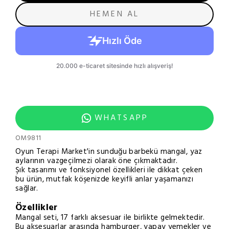
HEMEN AL
WHATSAPP
OM9811
Oyun Terapi Market'in sunduğu barbekü mangal, yaz
aylarının vazgeçilmezi olarak öne çıkmaktadır.
Şık tasarımı ve fonksiyonel özellikleri ile dikkat çeken
bu ürün, mutfak köşenizde keyifli anlar yaşamanızı
sağlar.
Özellikler
Mangal seti, 17 farklı aksesuar ile birlikte gelmektedir.
Bu aksesuarlar arasında hamburger, yapay yemekler ve