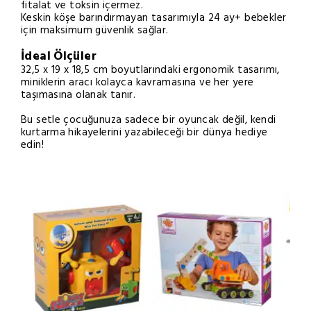
fitalat ve toksin içermez.
Keskin köşe barındırmayan tasarımıyla 24 ay+ bebekler
için maksimum güvenlik sağlar.
İdeal Ölçüler
32,5 x 19 x 18,5 cm boyutlarındaki ergonomik tasarımı,
miniklerin aracı kolayca kavramasına ve her yere
taşımasına olanak tanır.
Bu setle çocuğunuza sadece bir oyuncak değil, kendi
kurtarma hikayelerini yazabileceği bir dünya hediye
edin!