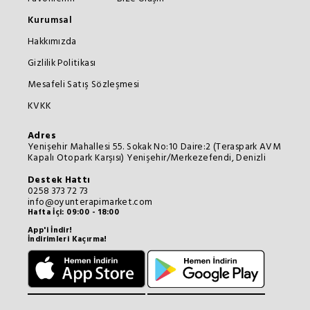
Kurumsal
Hakkımızda
Gizlilik Politikası
Mesafeli Satış Sözleşmesi
KVKK
Adres
Yenişehir Mahallesi 55. Sokak No:10 Daire:2 (Teraspark AVM
Kapalı Otopark Karşısı) Yenişehir/Merkezefendi, Denizli
Destek Hattı
0258 373 72 73
info@oyunterapimarket.com
Hafta İçi: 09:00 - 18:00
App'i İndir!
İndirimleri Kaçırma!