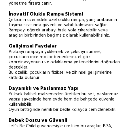
yönetme fırsatı tanır.
İnovatif Oluklu Rampa Sistemi
Çekicinin üzerindeki özel oluklu rampa, yarış arabasının
taşıma sırasında güvenli ve sabit kalmasını sağlar.
Rampayı eğerek arabayı hızla yola çıkarabilir veya
araçları birbirinden bağımsız olarak kullanabilirsiniz.
Gelişimsel Faydalar
Arabayı rampaya yüklemek ve çekiciyi sürmek;
çocukların ince motor becerilerini, el-göz
koordinasyonunu ve odaklanma yeteneklerini doğrudan
destekler.
Bu özellik, çocukların fiziksel ve zihinsel gelişimlerine
katkıda bulunur.
Dayanıklı ve Paslanmaz Yapı
Yüksek kaliteli malzemeden üretilen bu set, paslanmaz
yapısı sayesinde hem evde hem de bahçede güvenle
kullanılabilir.
Oyun bittiğinde nemli bir bezle kolayca temizlenebilir.
Bebek Dostu ve Güvenli
Let’s Be Child güvencesiyle üretilen bu araçlar; BPA,