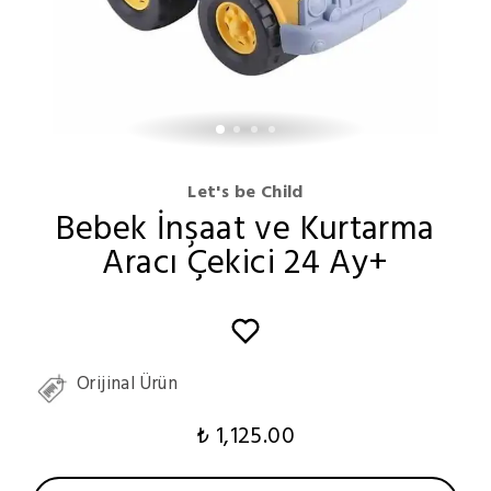
Let's be Child
Bebek İnşaat ve Kurtarma
Aracı Çekici 24 Ay+
Orijinal Ürün
₺ 1,125.00