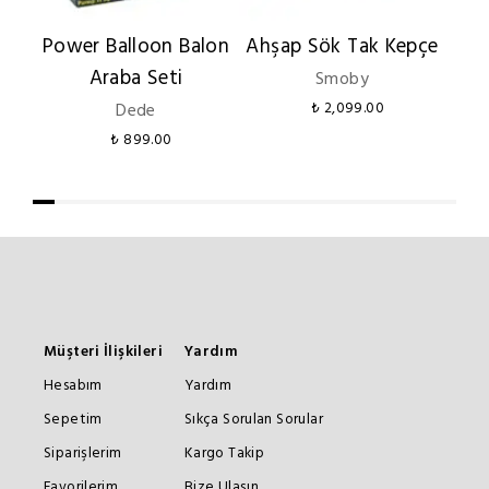
Power Balloon Balon
Ahşap Sök Tak Kepçe
Araba Seti
Smoby
Dede
₺ 2,099.00
₺ 899.00
Müşteri İlişkileri
Yardım
Hesabım
Yardım
Sepetim
Sıkça Sorulan Sorular
Siparişlerim
Kargo Takip
Favorilerim
Bize Ulaşın