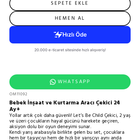
SEPETE EKLE
HEMEN AL
WHATSAPP
OM11092
Bebek İnşaat ve Kurtarma Aracı Çekici 24
Ay+
Yollar artık çok daha güvenli! Let’s Be Child Çekici, 2 yaş
ve üzeri çocukların hayal gücünü harekete geçiren,
aksiyon dolu bir oyun deneyimi sunar.
Kendi yarış arabasıyla birlikte gelen bu set, çocuklara
hem bir taşıyıcıyı hem de hızlı bir yarışçıyı aynı anda