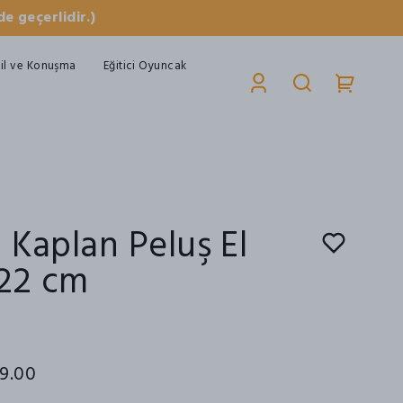
e geçerlidir.)
il ve Konuşma
Eğitici Oyuncak
 Kaplan Peluş El
 22 cm
9.00