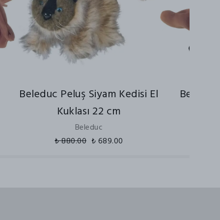
l
Beleduc Peluş Siyam Kedisi El
Beleduc 
Kuklası 22 cm
₺ 880
Beleduc
₺ 880.00
₺ 689.00