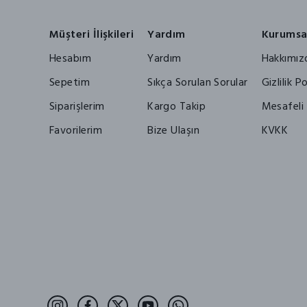
Müşteri İlişkileri
Yardım
Kurumsa
Hesabım
Yardım
Hakkımız
Sepetim
Sıkça Sorulan Sorular
Gizlilik Po
Siparişlerim
Kargo Takip
Mesafeli 
Favorilerim
Bize Ulaşın
KVKK