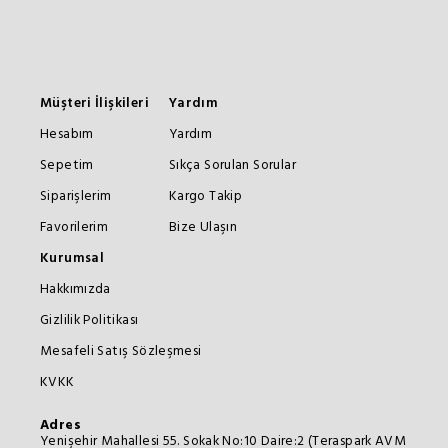
Müşteri İlişkileri
Yardım
Hesabım
Yardım
Sepetim
Sıkça Sorulan Sorular
Siparişlerim
Kargo Takip
Favorilerim
Bize Ulaşın
Kurumsal
Hakkımızda
Gizlilik Politikası
Mesafeli Satış Sözleşmesi
KVKK
Adres
Yenişehir Mahallesi 55. Sokak No:10 Daire:2 (Teraspark AVM