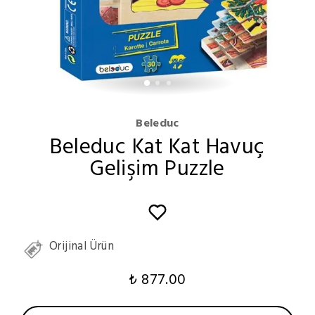
Beleduc
Beleduc Kat Kat Havuç
Gelişim Puzzle
Orijinal Ürün
₺ 877.00