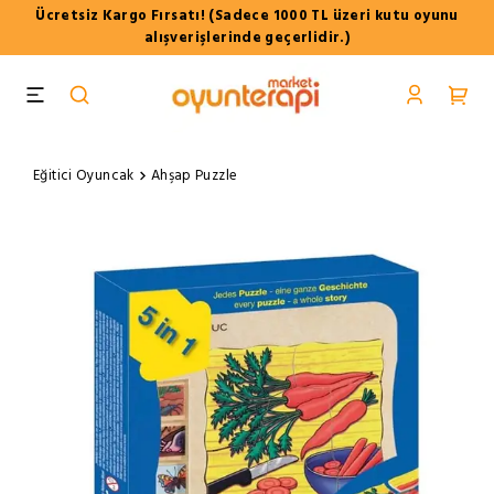
Ücretsiz Kargo Fırsatı! (Sadece 1000 TL üzeri kutu oyunu
alışverişlerinde geçerlidir.)
Eğitici Oyuncak
Ahşap Puzzle