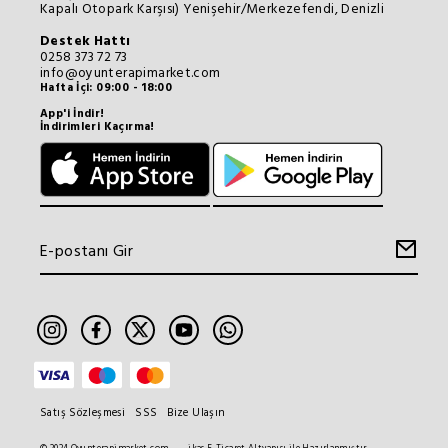
Kapalı Otopark Karşısı) Yenişehir/Merkezefendi, Denizli
Destek Hattı
0258 373 72 73
info@oyunterapimarket.com
Hafta İçi: 09:00 - 18:00
App'i İndir!
İndirimleri Kaçırma!
Satış Sözleşmesi
SSS
Bize Ulaşın