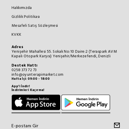
Hakkımızda
Gizlilik Politikası
Mesafeli Satış Sözleşmesi
KVKK
Adres
Yenişehir Mahallesi 55. Sokak No:10 Daire:2 (Teraspark AVM
Kapalı Otopark Karşısı) Yenişehir/Merkezefendi, Denizli
Destek Hattı
0258 373 72 73
info@oyunterapimarket.com
Hafta İçi: 09:00 - 18:00
App'i İndir!
İndirimleri Kaçırma!