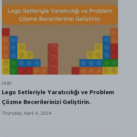
Lego
Lego Setleriyle Yaratıcılığı ve Problem
Çözme Becerilerinizi Geliştirin.
Thursday, April 4, 2024