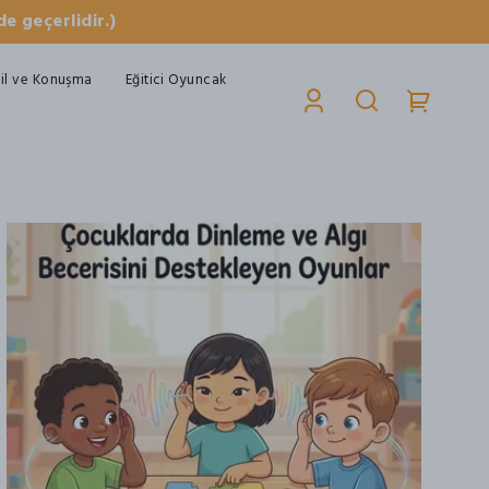
e geçerlidir.)
il ve Konuşma
Eğitici Oyuncak