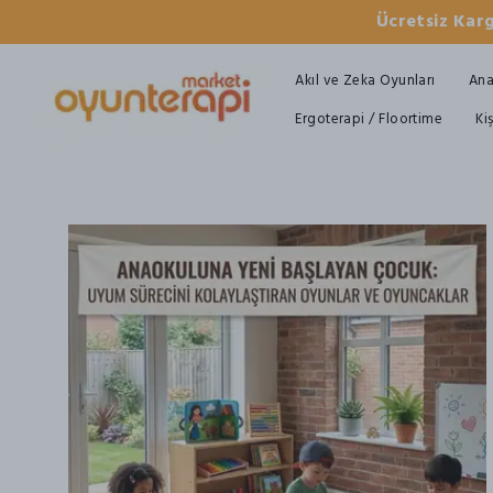
Ücretsiz Karg
Akıl ve Zeka Oyunları
Ana
Ergoterapi / Floortime
Ki