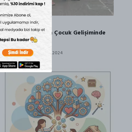
Dış Mekan
Sokak Oyunlarının Çocuk Gelişiminde
Önemi
Saturday, November 16, 2024