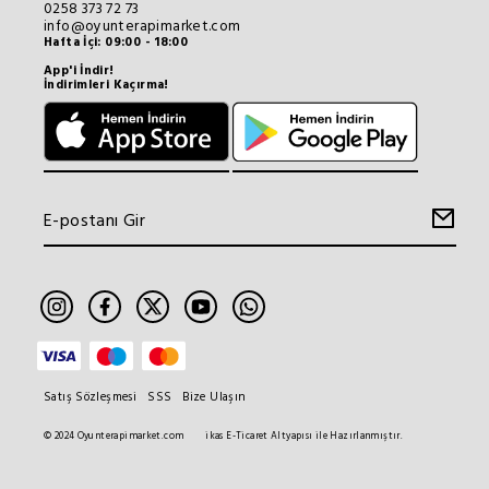
0258 373 72 73
info@oyunterapimarket.com
Hafta İçi: 09:00 - 18:00
App'i İndir!
İndirimleri Kaçırma!
Satış Sözleşmesi
SSS
Bize Ulaşın
© 2024 Oyunterapimarket.com
ikas E-Ticaret Altyapısı ile Hazırlanmıştır.