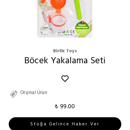
Birlik Toys
Böcek Yakalama Seti
Orijinal Ürün
₺ 99.00
Stoğa Gelince Haber Ver