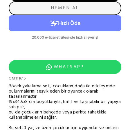
HEMEN AL
WHATSAPP
OM111615
Böcek yakalama seti, çocukların doğa ile etkileşimde
bulunmalarını teşvik eden bir oyuncak olarak
tasarlanmıştır.
19x34,5x8 cm boyutlarıyla, hafif ve taşınabilir bir yapıya
sahiptir,
bu da çocukların bahçede veya parkta rahatlıkla
kullanabilmelerini sağlar.
Bu set, 3 yaş ve üzeri çocuklar için uygundur ve onların