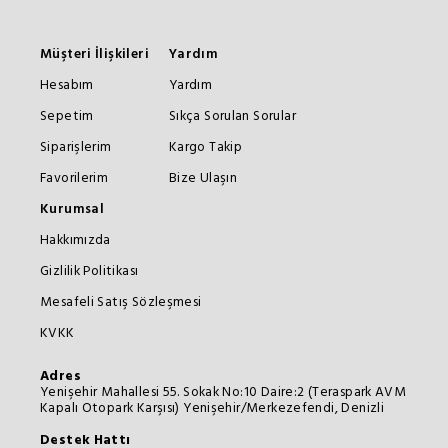
Müşteri İlişkileri
Yardım
Hesabım
Yardım
Sepetim
Sıkça Sorulan Sorular
Siparişlerim
Kargo Takip
Favorilerim
Bize Ulaşın
Kurumsal
Hakkımızda
Gizlilik Politikası
Mesafeli Satış Sözleşmesi
KVKK
Adres
Yenişehir Mahallesi 55. Sokak No:10 Daire:2 (Teraspark AVM
Kapalı Otopark Karşısı) Yenişehir/Merkezefendi, Denizli
Destek Hattı