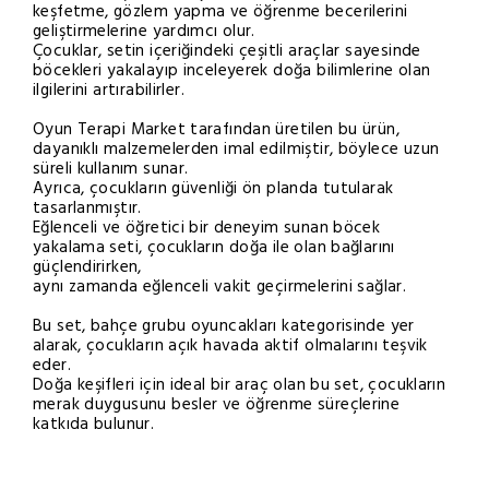
keşfetme, gözlem yapma ve öğrenme becerilerini
geliştirmelerine yardımcı olur.
Çocuklar, setin içeriğindeki çeşitli araçlar sayesinde
böcekleri yakalayıp inceleyerek doğa bilimlerine olan
ilgilerini artırabilirler.
Oyun Terapi Market tarafından üretilen bu ürün,
dayanıklı malzemelerden imal edilmiştir, böylece uzun
süreli kullanım sunar.
Ayrıca, çocukların güvenliği ön planda tutularak
tasarlanmıştır.
Eğlenceli ve öğretici bir deneyim sunan böcek
yakalama seti, çocukların doğa ile olan bağlarını
güçlendirirken,
aynı zamanda eğlenceli vakit geçirmelerini sağlar.
Bu set, bahçe grubu oyuncakları kategorisinde yer
alarak, çocukların açık havada aktif olmalarını teşvik
eder.
Doğa keşifleri için ideal bir araç olan bu set, çocukların
merak duygusunu besler ve öğrenme süreçlerine
katkıda bulunur.