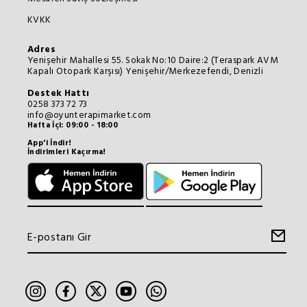
KVKK
Adres
Yenişehir Mahallesi 55. Sokak No:10 Daire:2 (Teraspark AVM
Kapalı Otopark Karşısı) Yenişehir/Merkezefendi, Denizli
Destek Hattı
0258 373 72 73
info@oyunterapimarket.com
Hafta İçi: 09:00 - 18:00
App'i İndir!
İndirimleri Kaçırma!