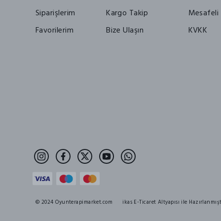
Siparişlerim
Kargo Takip
Mesafeli 
Favorilerim
Bize Ulaşın
KVKK
© 2024 Oyunterapimarket.com
ikas E-Ticaret Altyapısı ile Hazırlanmışt