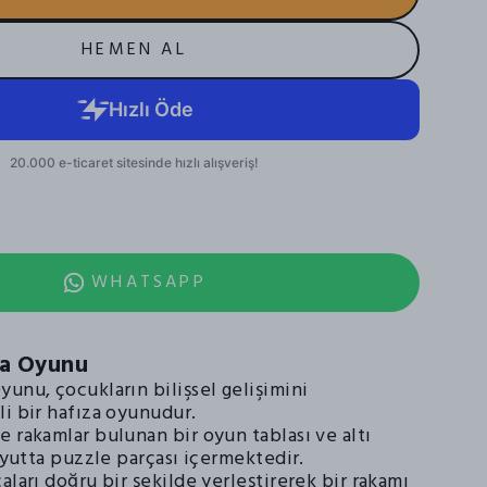
HEMEN AL
WHATSAPP
ma Oyunu
unu, çocukların bilişsel gelişimini
li bir hafıza oyunudur.
 rakamlar bulunan bir oyun tablası ve altı
boyutta puzzle parçası içermektedir.
aları doğru bir şekilde yerleştirerek bir rakamı