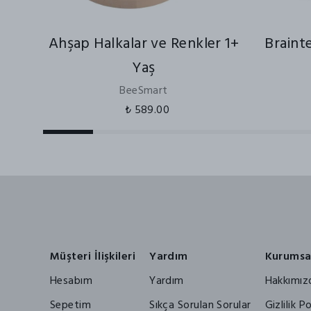
Ahşap Halkalar ve Renkler 1+
Brainte
Yaş
BeeSmart
₺ 589.00
Müşteri İlişkileri
Yardım
Kurumsa
Hesabım
Yardım
Hakkımız
Sepetim
Sıkça Sorulan Sorular
Gizlilik Po