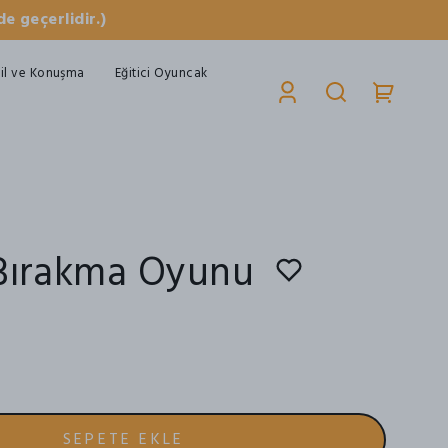
e geçerlidir.)
il ve Konuşma
Eğitici Oyuncak
Bırakma Oyunu
SEPETE EKLE