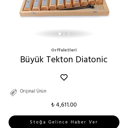
Orffaletleri
Büyük Tekton Diatonic
Orijinal Ürün
₺ 4,611.00
Stoğa Gelince Haber Ver