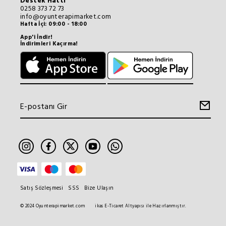
Destek Hattı
0258 373 72 73
info@oyunterapimarket.com
Hafta İçi: 09:00 - 18:00
App'i İndir!
İndirimleri Kaçırma!
Satış Sözleşmesi
SSS
Bize Ulaşın
© 2024 Oyunterapimarket.com
ikas E-Ticaret Altyapısı ile Hazırlanmıştır.