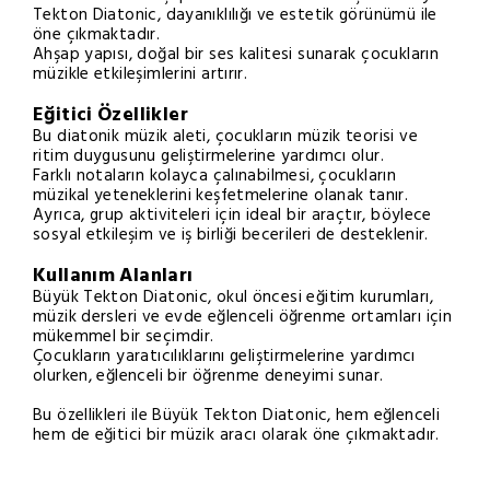
Tekton Diatonic, dayanıklılığı ve estetik görünümü ile
öne çıkmaktadır.
Ahşap yapısı, doğal bir ses kalitesi sunarak çocukların
müzikle etkileşimlerini artırır.
Eğitici Özellikler
Bu diatonik müzik aleti, çocukların müzik teorisi ve
ritim duygusunu geliştirmelerine yardımcı olur.
Farklı notaların kolayca çalınabilmesi, çocukların
müzikal yeteneklerini keşfetmelerine olanak tanır.
Ayrıca, grup aktiviteleri için ideal bir araçtır, böylece
sosyal etkileşim ve iş birliği becerileri de desteklenir.
Kullanım Alanları
Büyük Tekton Diatonic, okul öncesi eğitim kurumları,
müzik dersleri ve evde eğlenceli öğrenme ortamları için
mükemmel bir seçimdir.
Çocukların yaratıcılıklarını geliştirmelerine yardımcı
olurken, eğlenceli bir öğrenme deneyimi sunar.
Bu özellikleri ile Büyük Tekton Diatonic, hem eğlenceli
hem de eğitici bir müzik aracı olarak öne çıkmaktadır.