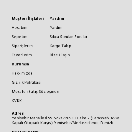
Müşteri İlişkileri
Yardım
Hesabım
Yardım
Sepetim
Sıkça Sorulan Sorular
Siparişlerim
Kargo Takip
Favorilerim
Bize Ulaşın
Kurumsal
Hakkımızda
Gizlilik Politikası
Mesafeli Satış Sözleşmesi
KVKK
Adres
Yenişehir Mahallesi 55. Sokak No:10 Daire:2 (Teraspark AVM
Kapalı Otopark Karşısı) Yenişehir/Merkezefendi, Denizli