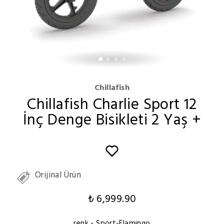
Chillafish
Chillafish Charlie Sport 12
İnç Denge Bisikleti 2 Yaş +
Orijinal Ürün
₺ 6,999.90
renk
- Sport-Flamingo