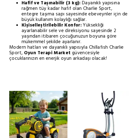
Hafif ve Taşınabilir (3 kg):
Dayanıklı yapısına
rağmen tüy kadar hafif olan Charlie Sport,
entegre taşıma sapı sayesinde ebeveynler için de
büyük kullanım kolaylığı sağlar.
Kişiselleştirilebilir Konfor:
Yüksekliği
ayarlanabilir sele ve direksiyonu sayesinde 2
yaşından itibaren çocuğunuzun boyuna göre
mükemmel şekilde ayarlanır.
Modern hatları ve dayanıklı yapısıyla Chillafish Charlie
Sport,
Oyun Terapi Market
güvencesiyle
çocuklarınızın en enerjik oyun arkadaşı olacak!