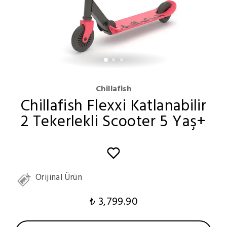
Chillafish
Chillafish Flexxi Katlanabilir
2 Tekerlekli Scooter 5 Yaş+
Orijinal Ürün
₺ 3,799.90