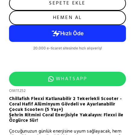
SEPETE EKLE
HEMEN AL
WHATSAPP
OM11252
Chillafish Flexxi Katlanabilir 2 Tekerlekli Scooter -
Coral Hafif Alüminyum Gövdeli ve Ayarlanabilir
Çocuk Scooterı (5 Yaş+)
Şehrin Ritmini Coral Enerjisiyle Yakalayın: Flexxi ile
Özgürce Sür!
Çocuğunuzun günlük enerjisine uyum sağlayacak, hem