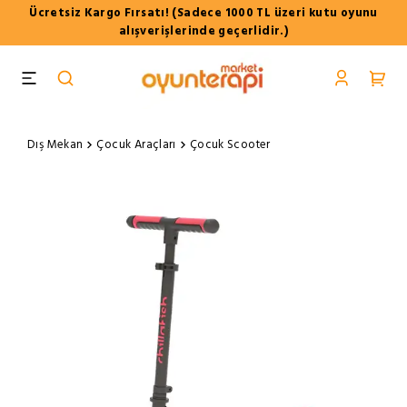
Ücretsiz Kargo Fırsatı! (Sadece 1000 TL üzeri kutu oyunu
alışverişlerinde geçerlidir.)
Dış Mekan
Çocuk Araçları
Çocuk Scooter