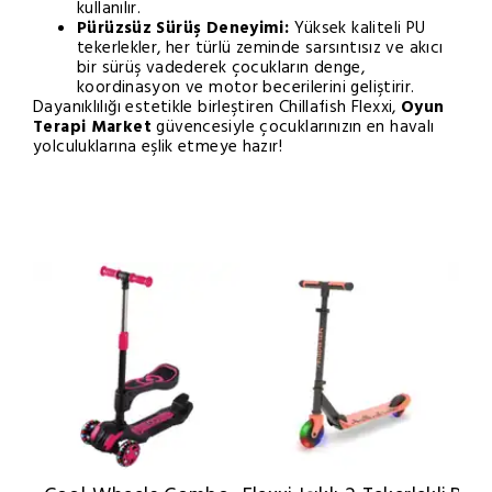
kullanılır.
Pürüzsüz Sürüş Deneyimi:
Yüksek kaliteli PU
tekerlekler, her türlü zeminde sarsıntısız ve akıcı
bir sürüş vadederek çocukların denge,
koordinasyon ve motor becerilerini geliştirir.
Dayanıklılığı estetikle birleştiren Chillafish Flexxi,
Oyun
Terapi Market
güvencesiyle çocuklarınızın en havalı
yolculuklarına eşlik etmeye hazır!