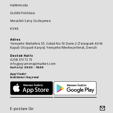
Hakkımızda
Gizlilik Politikası
Mesafeli Satış Sözleşmesi
KVKK
Adres
Yenişehir Mahallesi 55. Sokak No:10 Daire:2 (Teraspark AVM
Kapalı Otopark Karşısı) Yenişehir/Merkezefendi, Denizli
Destek Hattı
0258 373 72 73
info@oyunterapimarket.com
Hafta İçi: 09:00 - 18:00
App'i İndir!
İndirimleri Kaçırma!