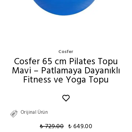
Cosfer
Cosfer 65 cm Pilates Topu
Mavi – Patlamaya Dayanıklı
Fitness ve Yoga Topu
Orijinal Ürün
₺ 729.00
₺ 649.00