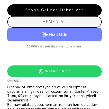
Stoğa Gelince Haber Ver
HEMEN AL
WHATSAPP
OM10571
Dinamik oturma pozisyonları ve çeşitli egzersiz
uygulamaları için ideal bir çözüm sunan Cosfer Pilates
Topu, 65 cm çapıyla kullanıcıların ihtiyaçlarına yönelik
tasarlanmıştır.
Bu mavi pilates topu, hem antrenman hem de tedavi