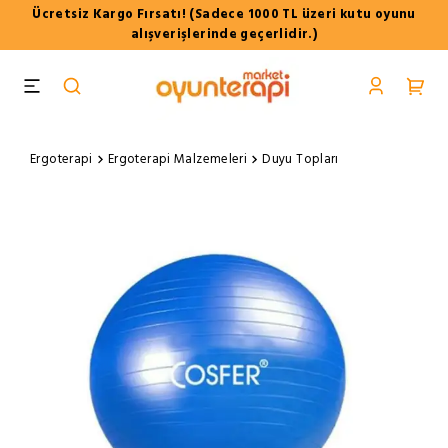
Ücretsiz Kargo Fırsatı! (Sadece 1000 TL üzeri kutu oyunu
alışverişlerinde geçerlidir.)
Ergoterapi
Ergoterapi Malzemeleri
Duyu Topları