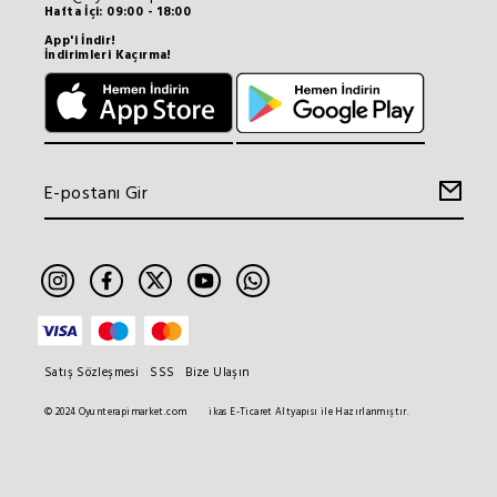
Hafta İçi: 09:00 - 18:00
App'i İndir!
İndirimleri Kaçırma!
Satış Sözleşmesi
SSS
Bize Ulaşın
© 2024 Oyunterapimarket.com
ikas E-Ticaret Altyapısı ile Hazırlanmıştır.