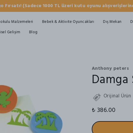
o Fırsatı! (Sadece 1000 TL üzeri kutu oyunu alışverişlerind
okulu Malzemeleri
Bebek & Aktivite Oyuncakları
Dış Mekan
D
şisel Gelişim
Blog
Anthony peters
Damga 
Orijinal Ürün
₺ 386.00