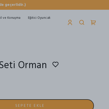
e geçerlidir.)
il ve Konuşma
Eğitici Oyuncak
Seti Orman
SEPETE EKLE