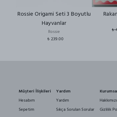
Rossie Origami Seti 3 Boyutlu
Rakam
Hayvanlar
₺ 
Rossie
₺ 239.00
Müşteri İlişkileri
Yardım
Kurumsa
Hesabım
Yardım
Hakkımız
Sepetim
Sıkça Sorulan Sorular
Gizlilik Po