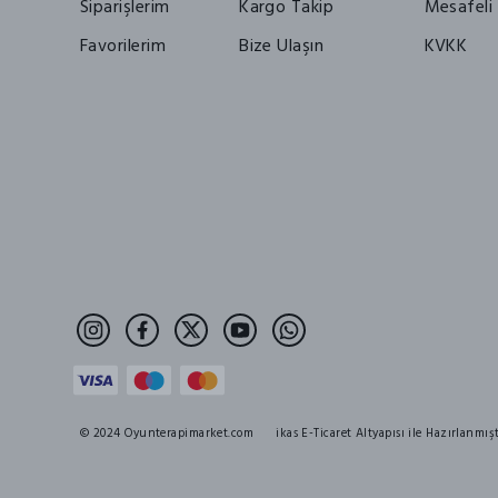
Siparişlerim
Kargo Takip
Mesafeli 
Favorilerim
Bize Ulaşın
KVKK
© 2024 Oyunterapimarket.com
ikas E-Ticaret Altyapısı ile Hazırlanmışt