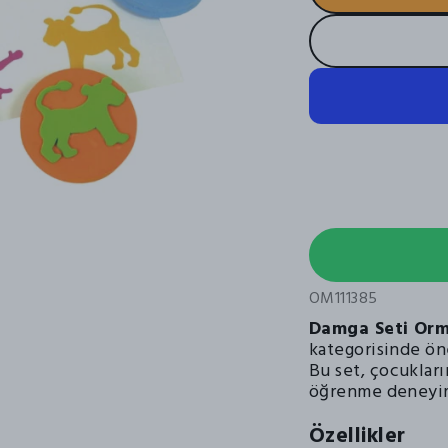
OM111385
Damga Seti Orm
kategorisinde ön
Bu set, çocukları
öğrenme deneyimi
Özellikler