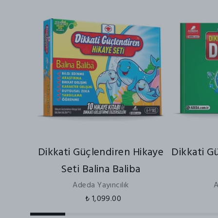
Dikkati Güçlendiren Hikaye
Dikkati G
Seti Balina Baliba
Adeda Yayıncılık
A
₺ 1,099.00