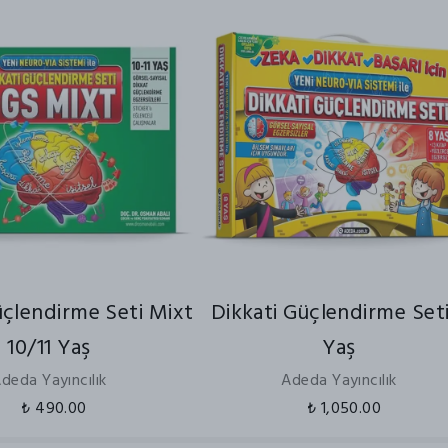
üçlendirme Seti Mixt
Dikkati Güçlendirme Seti
10/11 Yaş
Yaş
deda Yayıncılık
Adeda Yayıncılık
₺ 490.00
₺ 1,050.00