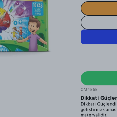
OM4565
Dikkati Güçle
Dikkati Güçlendir
geliştirmek amacı
materyalidir.