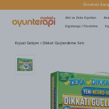
Ücretsiz Karg
Akıl ve Zeka Oyunları
Ana
Ergoterapi / Floortime
Ki
Kişisel Gelişim
Dikkat Güçlendirme Seti