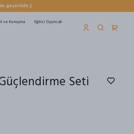
e geçerlidir.)
il ve Konuşma
Eğitici Oyuncak
 Güçlendirme Seti