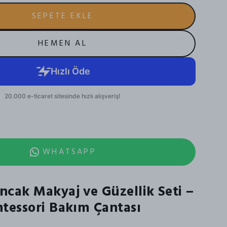
SEPETE EKLE
HEMEN AL
WHATSAPP
cak Makyaj ve Güzellik Seti –
tessori Bakım Çantası