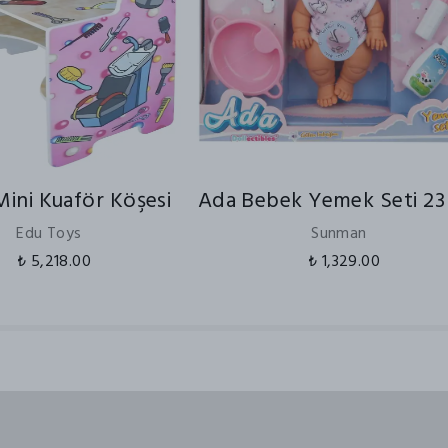
ini Kuaför Köşesi
Ada Bebek Yemek Seti 23
Edu Toys
Sunman
₺ 5,218.00
₺ 1,329.00