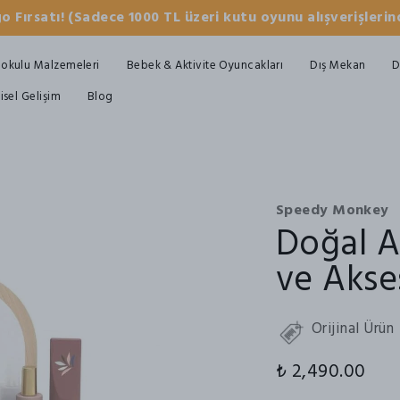
o Fırsatı! (Sadece 1000 TL üzeri kutu oyunu alışverişlerind
okulu Malzemeleri
Bebek & Aktivite Oyuncakları
Dış Mekan
D
şisel Gelişim
Blog
Speedy Monkey
Doğal A
ve Akse
Orijinal Ürün
₺ 2,490.00