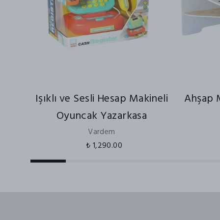
Işıklı ve Sesli Hesap Makineli
Ahşap M
Oyuncak Yazarkasa
Vardem
₺ 1,290.00