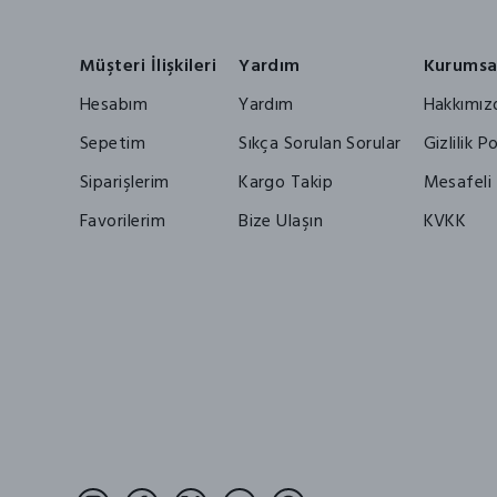
Müşteri İlişkileri
Yardım
Kurumsa
Hesabım
Yardım
Hakkımız
Sepetim
Sıkça Sorulan Sorular
Gizlilik Po
Siparişlerim
Kargo Takip
Mesafeli 
Favorilerim
Bize Ulaşın
KVKK