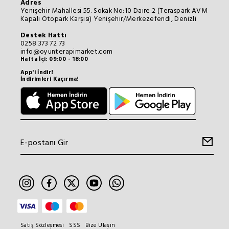
Adres
Yenişehir Mahallesi 55. Sokak No:10 Daire:2 (Teraspark AVM
Kapalı Otopark Karşısı) Yenişehir/Merkezefendi, Denizli
Destek Hattı
0258 373 72 73
info@oyunterapimarket.com
Hafta İçi: 09:00 - 18:00
App'i İndir!
İndirimleri Kaçırma!
Satış Sözleşmesi
SSS
Bize Ulaşın