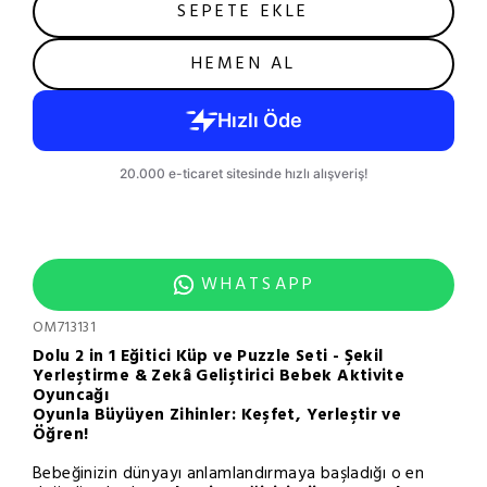
SEPETE EKLE
HEMEN AL
WHATSAPP
OM713131
Dolu 2 in 1 Eğitici Küp ve Puzzle Seti - Şekil
Yerleştirme & Zekâ Geliştirici Bebek Aktivite
Oyuncağı
Oyunla Büyüyen Zihinler: Keşfet, Yerleştir ve
Öğren!
Bebeğinizin dünyayı anlamlandırmaya başladığı o en