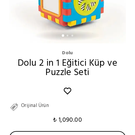
Dolu
Dolu 2 in 1 Eğitici Küp ve
Puzzle Seti
Orijinal Ürün
₺ 1,090.00