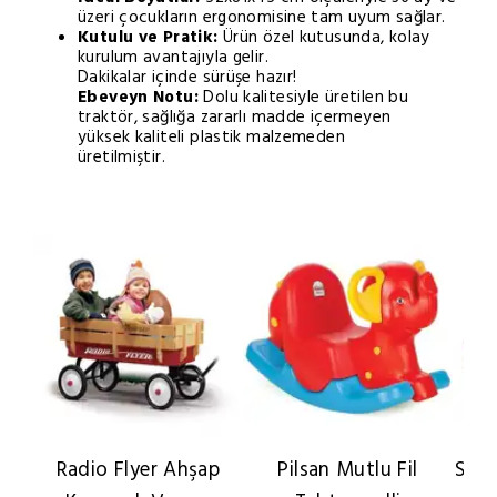
üzeri çocukların ergonomisine tam uyum sağlar.
Kutulu ve Pratik:
Ürün özel kutusunda, kolay
kurulum avantajıyla gelir.
Dakikalar içinde sürüşe hazır!
Ebeveyn Notu:
Dolu kalitesiyle üretilen bu
traktör, sağlığa zararlı madde içermeyen
yüksek kaliteli plastik malzemeden
üretilmiştir.
Radio Flyer Ahşap
Pilsan Mutlu Fil
Smob