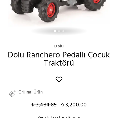
Dolu
Dolu Ranchero Pedallı Çocuk
Traktörü
Orijinal Ürün
₺ 3,484.85
₺ 3,200.00
Pedallı Traktör
- Kırmızı