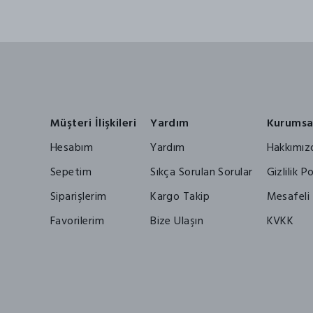
Müşteri İlişkileri
Yardım
Kurumsa
Hesabım
Yardım
Hakkımız
Sepetim
Sıkça Sorulan Sorular
Gizlilik Po
Siparişlerim
Kargo Takip
Mesafeli 
Favorilerim
Bize Ulaşın
KVKK