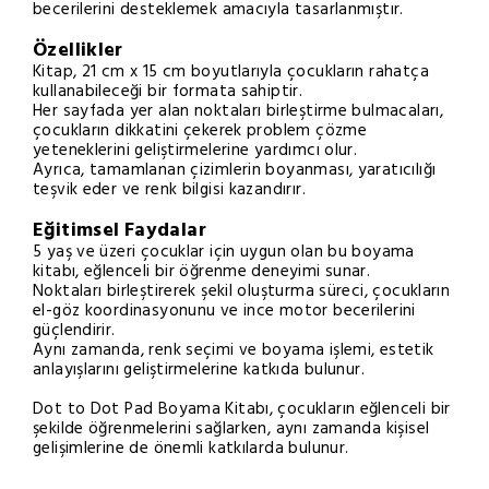
becerilerini desteklemek amacıyla tasarlanmıştır.
Özellikler
Kitap, 21 cm x 15 cm boyutlarıyla çocukların rahatça
kullanabileceği bir formata sahiptir.
Her sayfada yer alan noktaları birleştirme bulmacaları,
çocukların dikkatini çekerek problem çözme
yeteneklerini geliştirmelerine yardımcı olur.
Ayrıca, tamamlanan çizimlerin boyanması, yaratıcılığı
teşvik eder ve renk bilgisi kazandırır.
Eğitimsel Faydalar
5 yaş ve üzeri çocuklar için uygun olan bu boyama
kitabı, eğlenceli bir öğrenme deneyimi sunar.
Noktaları birleştirerek şekil oluşturma süreci, çocukların
el-göz koordinasyonunu ve ince motor becerilerini
güçlendirir.
Aynı zamanda, renk seçimi ve boyama işlemi, estetik
anlayışlarını geliştirmelerine katkıda bulunur.
Dot to Dot Pad Boyama Kitabı, çocukların eğlenceli bir
şekilde öğrenmelerini sağlarken, aynı zamanda kişisel
gelişimlerine de önemli katkılarda bulunur.