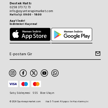
Destek Hattı
0258 373 72 73
info@oyunterapimarket.com
Hafta İçi: 09:00 - 18:00
App'i İndir!
İndirimleri Kaçırma!
Satış Sözleşmesi
SSS
Bize Ulaşın
© 2024 Oyunterapimarket.com
ikas E-Ticaret Altyapısı ile Hazırlanmıştır.