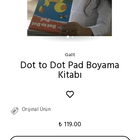
Galt
Dot to Dot Pad Boyama
Kitabı
Orijinal Ürün
₺ 119.00