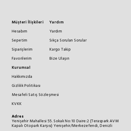
Müşteri İlişkileri
Yardım
Hesabım
Yardım
Sepetim
Sıkça Sorulan Sorular
Siparişlerim
Kargo Takip
Favorilerim
Bize Ulaşın
Kurumsal
Hakkımızda
Gizlilik Politikası
Mesafeli Satış Sözleşmesi
KVKK
Adres
Yenişehir Mahallesi 55. Sokak No:10 Daire:2 (Teraspark AVM
Kapalı Otopark Karşısı) Yenişehir/Merkezefendi, Denizli