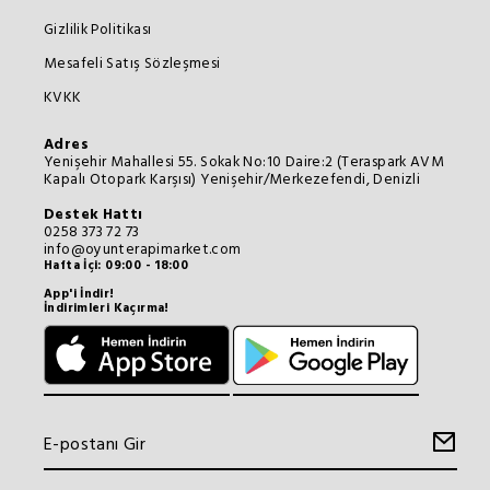
Gizlilik Politikası
Mesafeli Satış Sözleşmesi
KVKK
Adres
Yenişehir Mahallesi 55. Sokak No:10 Daire:2 (Teraspark AVM
Kapalı Otopark Karşısı) Yenişehir/Merkezefendi, Denizli
Destek Hattı
0258 373 72 73
info@oyunterapimarket.com
Hafta İçi: 09:00 - 18:00
App'i İndir!
İndirimleri Kaçırma!