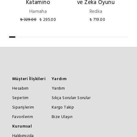
Katamino
ve Zeka Oyunu
Hamaha
Redka
₺ 329.00
₺ 295.00
₺ 719.00
Müşteri İlişkileri
Yardım
Hesabım
Yardım
Sepetim
Sıkça Sorulan Sorular
Siparişlerim
Kargo Takip
Favorilerim
Bize Ulaşın
Kurumsal
Hakkımızda