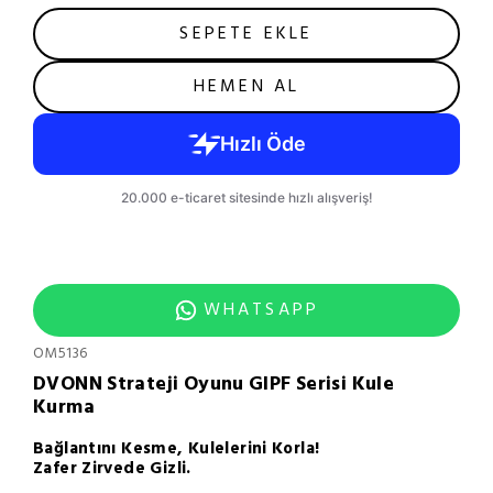
SEPETE EKLE
HEMEN AL
WHATSAPP
OM5136
DVONN Strateji Oyunu GIPF Serisi Kule
Kurma
Bağlantını Kesme, Kulelerini Korla!
Zafer Zirvede Gizli.