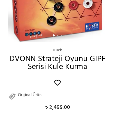
Huch
DVONN Strateji Oyunu GIPF
Serisi Kule Kurma
Orijinal Ürün
₺ 2,499.00