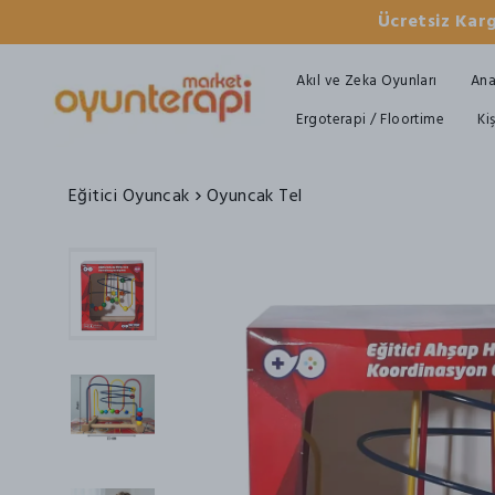
Ücretsiz Karg
Akıl ve Zeka Oyunları
Ana
Ergoterapi / Floortime
Ki
Eğitici Oyuncak
Oyuncak Tel