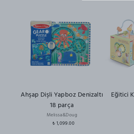
Ahşap Dişli Yapboz Denizaltı
Eğitici 
18 parça
Melissa&Doug
₺ 1,099.00