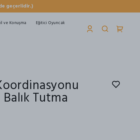
e geçerlidir.)
il ve Konuşma
Eğitici Oyuncak
Koordinasyonu
i Balık Tutma