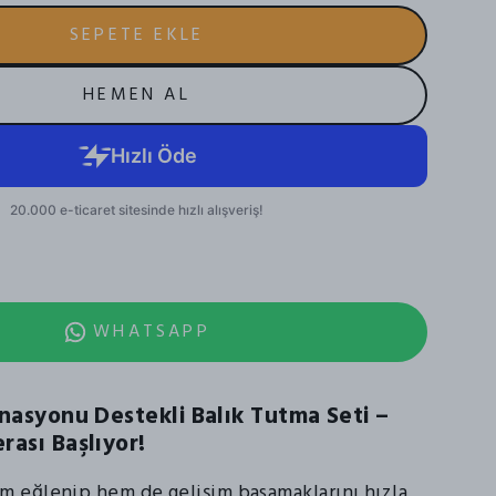
SEPETE EKLE
HEMEN AL
WHATSAPP
nasyonu Destekli Balık Tutma Seti –
ası Başlıyor!
 eğlenip hem de gelişim basamaklarını hızla