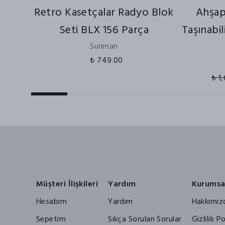
Retro Kasetçalar Radyo Blok
Ahşap
Seti BLX 156 Parça
Taşınabi
Sunman
₺ 749.00
₺ 1
Müşteri İlişkileri
Yardım
Kurumsa
Hesabım
Yardım
Hakkımız
Sepetim
Sıkça Sorulan Sorular
Gizlilik Po