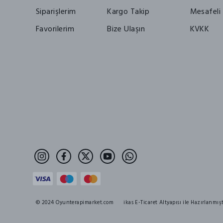
Siparişlerim
Kargo Takip
Mesafeli 
Favorilerim
Bize Ulaşın
KVKK
© 2024 Oyunterapimarket.com
ikas E-Ticaret Altyapısı ile Hazırlanmışt