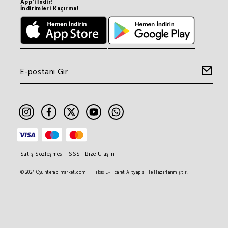
App'i İndir!
İndirimleri Kaçırma!
Satış Sözleşmesi
SSS
Bize Ulaşın
© 2024 Oyunterapimarket.com
ikas E-Ticaret Altyapısı ile Hazırlanmıştır.