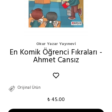
Okur Yazar Yayınevi
En Komik Öğrenci Fıkraları -
Ahmet Cansız
Orijinal Ürün
₺ 45.00