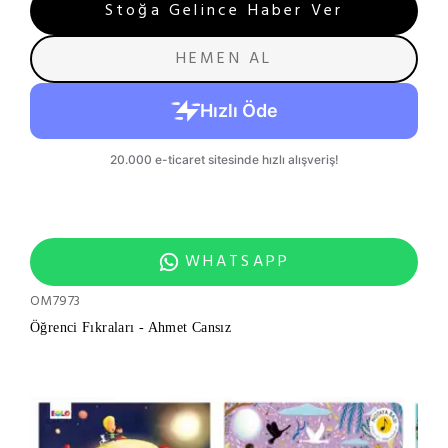
Stoğa Gelince Haber Ver
HEMEN AL
WHATSAPP
OM7973
Öğrenci Fıkraları - Ahmet Cansız