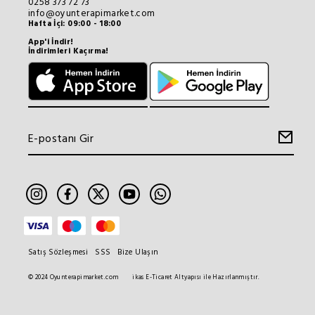
0258 373 72 73
info@oyunterapimarket.com
Hafta İçi: 09:00 - 18:00
App'i İndir!
İndirimleri Kaçırma!
Satış Sözleşmesi
SSS
Bize Ulaşın
© 2024 Oyunterapimarket.com
ikas E-Ticaret Altyapısı ile Hazırlanmıştır.