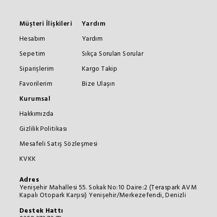
Müşteri İlişkileri
Yardım
Hesabım
Yardım
Sepetim
Sıkça Sorulan Sorular
Siparişlerim
Kargo Takip
Favorilerim
Bize Ulaşın
Kurumsal
Hakkımızda
Gizlilik Politikası
Mesafeli Satış Sözleşmesi
KVKK
Adres
Yenişehir Mahallesi 55. Sokak No:10 Daire:2 (Teraspark AVM
Kapalı Otopark Karşısı) Yenişehir/Merkezefendi, Denizli
Destek Hattı