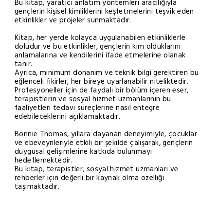
Bu kitap, yaratıcı anlatım yöntemleri aracılığıyla
gençlerin kişisel kimliklerini keşfetmelerini teşvik eden
etkinlikler ve projeler sunmaktadır.
Kitap, her yerde kolayca uygulanabilen etkinliklerle
doludur ve bu etkinlikler, gençlerin kim olduklarını
anlamalarına ve kendilerini ifade etmelerine olanak
tanır.
Ayrıca, minimum donanım ve teknik bilgi gerektiren bu
eğlenceli fikirler, her bireye uyarlanabilir niteliktedir.
Profesyoneller için de faydalı bir bölüm içeren eser,
terapistlerin ve sosyal hizmet uzmanlarının bu
faaliyetleri tedavi süreçlerine nasıl entegre
edebileceklerini açıklamaktadır.
Bonnie Thomas, yıllara dayanan deneyimiyle, çocuklar
ve ebeveynleriyle etkili bir şekilde çalışarak, gençlerin
duygusal gelişimlerine katkıda bulunmayı
hedeflemektedir.
Bu kitap, terapistler, sosyal hizmet uzmanları ve
rehberler için değerli bir kaynak olma özelliği
taşımaktadır.