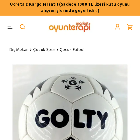
Ücretsiz Kargo Fırsatı! (Sadece 1000 TL üzeri kutu oyunu
alışverişlerinde geçerlidir.)
Dış Mekan
Çocuk Spor
Çocuk Futbol