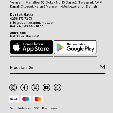
Yenişehir Mahallesi 55. Sokak No:10 Daire:2 (Teraspark AVM
Kapalı Otopark Karşısı) Yenişehir/Merkezefendi, Denizli
Destek Hattı
0258 373 72 73
info@oyunterapimarket.com
Hafta İçi: 09:00 - 18:00
App'i İndir!
İndirimleri Kaçırma!
Satış Sözleşmesi
SSS
Bize Ulaşın