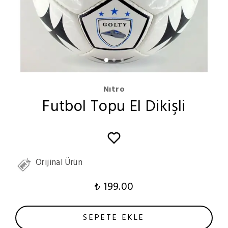
Nıtro
Futbol Topu El Dikişli
Orijinal Ürün
₺ 199.00
SEPETE EKLE