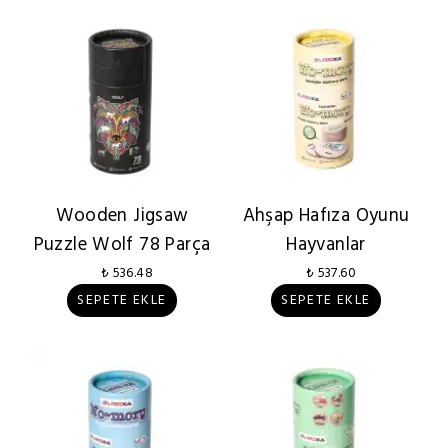
Wooden Jigsaw
Ahşap Hafıza Oyunu
Puzzle Wolf 78 Parça
Hayvanlar
₺ 536.48
₺ 537.60
SEPETE EKLE
SEPETE EKLE