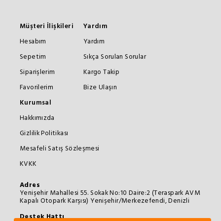
Müşteri İlişkileri
Yardım
Hesabım
Yardım
Sepetim
Sıkça Sorulan Sorular
Siparişlerim
Kargo Takip
Favorilerim
Bize Ulaşın
Kurumsal
Hakkımızda
Gizlilik Politikası
Mesafeli Satış Sözleşmesi
KVKK
Adres
Yenişehir Mahallesi 55. Sokak No:10 Daire:2 (Teraspark AVM
Kapalı Otopark Karşısı) Yenişehir/Merkezefendi, Denizli
Destek Hattı