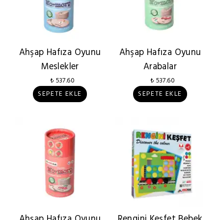
Ahşap Hafıza Oyunu
Ahşap Hafıza Oyunu
Meslekler
Arabalar
₺ 537.60
₺ 537.60
SEPETE EKLE
SEPETE EKLE
Ahşap Hafıza Oyunu
Rengini Keşfet Bebek