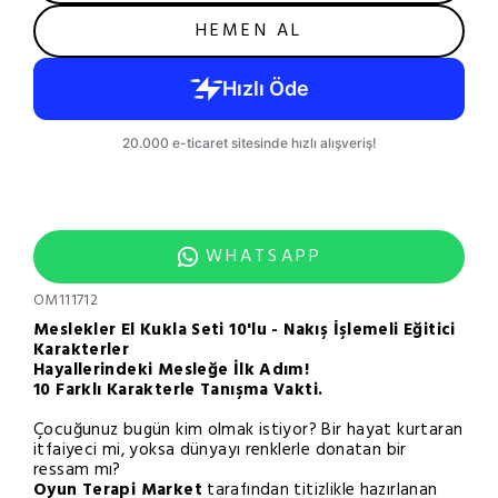
HEMEN AL
WHATSAPP
OM111712
Meslekler El Kukla Seti 10'lu - Nakış İşlemeli Eğitici
Karakterler
Hayallerindeki Mesleğe İlk Adım!
10 Farklı Karakterle Tanışma Vakti.
Çocuğunuz bugün kim olmak istiyor? Bir hayat kurtaran
itfaiyeci mi, yoksa dünyayı renklerle donatan bir
ressam mı?
Oyun Terapi Market
tarafından titizlikle hazırlanan