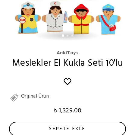
AnkiToys
Meslekler El Kukla Seti 10'lu
Orijinal Ürün
₺ 1,329.00
SEPETE EKLE