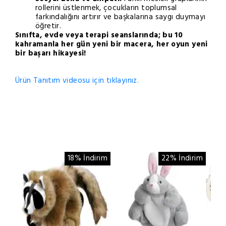
rollerini üstlenmek, çocukların toplumsal
farkındalığını artırır ve başkalarına saygı duymayı
öğretir.
Sınıfta, evde veya terapi seanslarında; bu 10
kahramanla her gün yeni bir macera, her oyun yeni
bir başarı hikayesi!
Ürün Tanıtım videosu için tıklayınız.
18% İndirim
22% İndirim