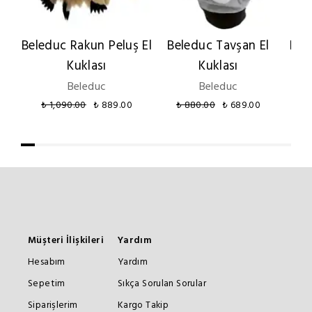
Beleduc Rakun Peluş El
Beleduc Tavşan El
Bel
Kuklası
Kuklası
E
Beleduc
Beleduc
₺ 1,090.00
₺ 889.00
₺ 880.00
₺ 689.00
Müşteri İlişkileri
Yardım
Hesabım
Yardım
Sepetim
Sıkça Sorulan Sorular
Siparişlerim
Kargo Takip