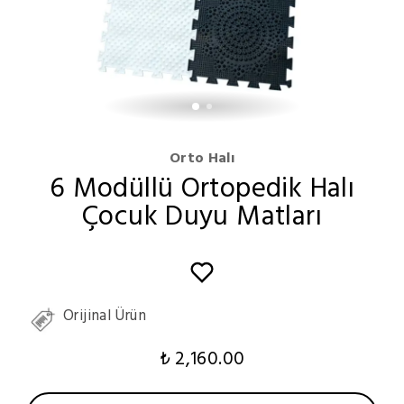
Orto Halı
6 Modüllü Ortopedik Halı
Çocuk Duyu Matları
Orijinal Ürün
₺ 2,160.00