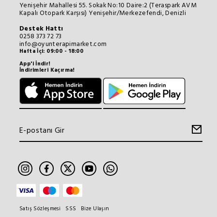
Yenişehir Mahallesi 55. Sokak No:10 Daire:2 (Teraspark AVM
Kapalı Otopark Karşısı) Yenişehir/Merkezefendi, Denizli
Destek Hattı
0258 373 72 73
info@oyunterapimarket.com
Hafta İçi: 09:00 - 18:00
App'i İndir!
İndirimleri Kaçırma!
Satış Sözleşmesi
SSS
Bize Ulaşın