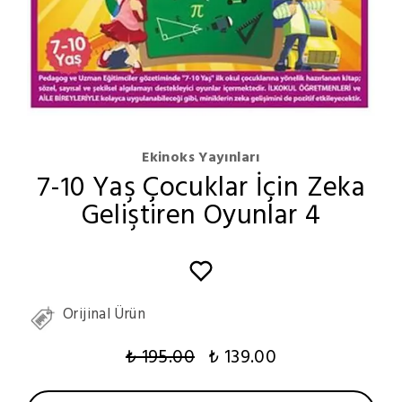
Ekinoks Yayınları
7-10 Yaş Çocuklar İçin Zeka
Geliştiren Oyunlar 4
Orijinal Ürün
₺ 195.00
₺ 139.00