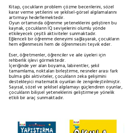
Kitap, çocukların problem çözme becerilerini, sözel
karar verme yetilerini ve şekilsel-görsel algılamalarını
artırmayı hedeflemektedir.
Oyun ortamında öğrenme yeteneklerini geliştiren bu
kaynak, çocukların IQ seviyelerini olumlu yönde
etkileyecek çeşitli aktiviteler sunmaktadır.
Eğlenceli bir öğrenme deneyimi sağlayarak, çocukların
hem eğlenmesini hem de öğrenmesini teşvik eder.
Eser, öğretmenler, öğrenciler ve aile üyeleri için
rehberlik işlevi görmektedir.
İçeriğinde yer alan boyama, labirentler, şekil
tamamlama, noktaları birleştirme, nesneler arası fark
bulma gibi aktiviteler, çocukların zeka gelişimini
destekleyici matematik oyunları ile zenginleştirilmiştir.
Sayısal, sözel ve şekilsel algılamayı güçlendiren oyunlar,
çocukların bilişsel yeteneklerini geliştirmeye yönelik
etkili bir araç sunmaktadır.