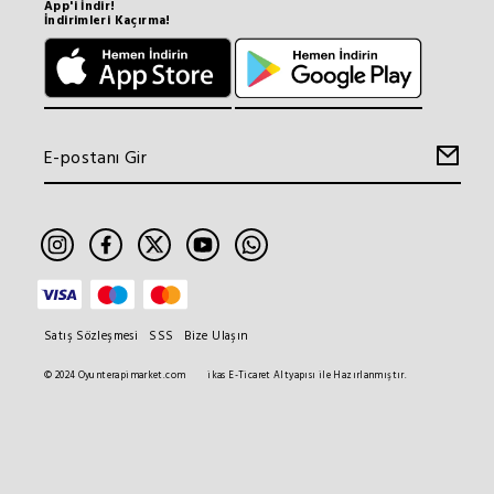
App'i İndir!
İndirimleri Kaçırma!
Satış Sözleşmesi
SSS
Bize Ulaşın
© 2024 Oyunterapimarket.com
ikas E-Ticaret Altyapısı ile Hazırlanmıştır.