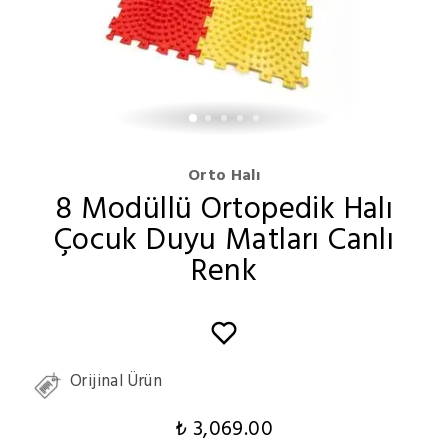
Orto Halı
8 Modüllü Ortopedik Halı
Çocuk Duyu Matları Canlı
Renk
Orijinal Ürün
₺ 3,069.00