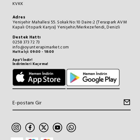
KVKK
Adres
Yenişehir Mahallesi 55. Sokak No:10 Daire:2 (Teraspark AVM
Kapalı Otopark Karşısı) Yenişehir/Merkezefendi, Denizli
Destek Hattı
0258 373 72 73
info@oyunterapimarket.com
Hafta İçi: 09:00 - 18:00
App'i İndir!
İndirimleri Kaçırma!