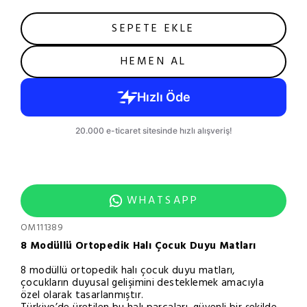
SEPETE EKLE
HEMEN AL
WHATSAPP
OM111389
8 Modüllü Ortopedik Halı Çocuk Duyu Matları
8 modüllü ortopedik halı çocuk duyu matları,
çocukların duyusal gelişimini desteklemek amacıyla
özel olarak tasarlanmıştır.